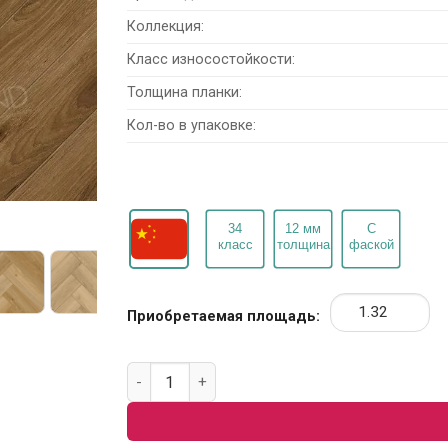
Коллекция:
Класс износостойкости:
Толщина планки:
Кол-во в упаковке:
Приобретаемая площадь:
Количество товара Ламинат Norland Herring