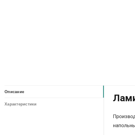
Описание
Лами
Характеристики
Производ
напольны