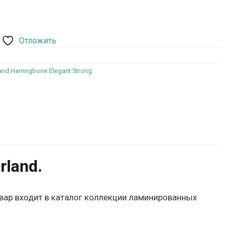
Отложить
nd Herringbone Elegant Strong
land.
овар входит в каталог коллекции ламинированных