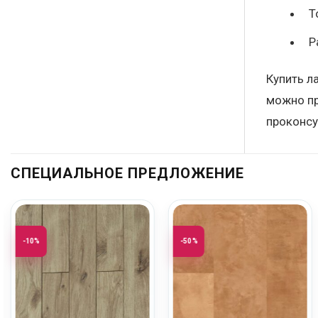
Т
Р
Купить л
можно пр
проконсу
СПЕЦИАЛЬНОЕ ПРЕДЛОЖЕНИЕ
-10%
-50%