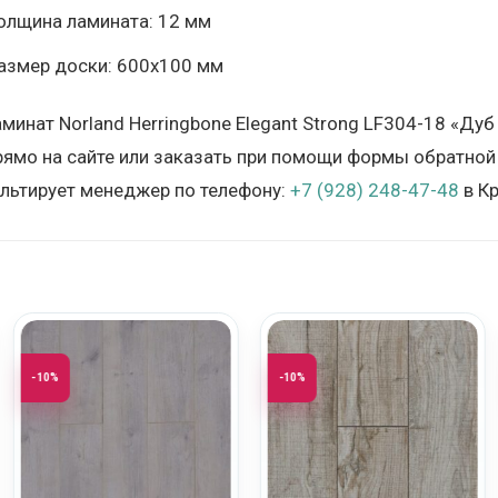
олщина ламината: 12 мм
азмер доски: 600х100 мм
аминат Norland Herringbone Elegant Strong LF304-18 «Ду
ямо на сайте или заказать при помощи формы обратной 
льтирует менеджер по телефону:
+7 (928) 248-47-48
в Кр
-10%
-10%