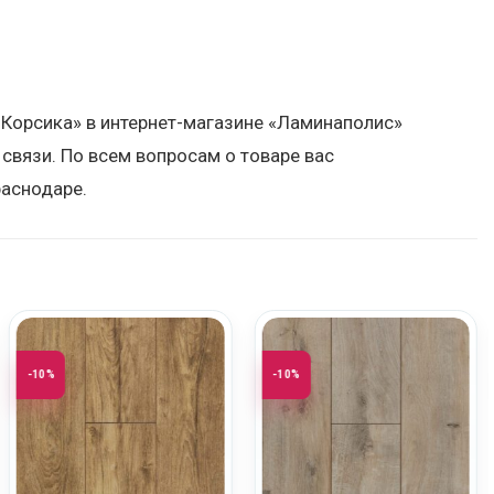
б Корсика» в интернет-магазине «Ламинаполис»
связи. По всем вопросам о товаре вас
аснодаре.
-10%
-10%