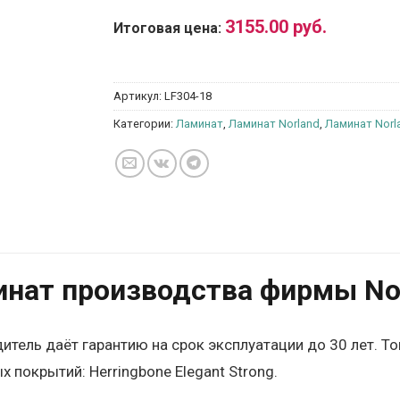
3155.00
руб.
Итоговая цена:
Артикул:
LF304-18
Категории:
Ламинат
,
Ламинат Norland
,
Ламинат Norla
нат производства фирмы Nor
итель даёт гарантию на срок эксплуатации до 30 лет. Т
х покрытий: Herringbone Elegant Strong.