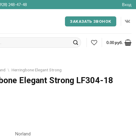
(928) 248-47-48
Вход
ЗАКАЗАТЬ ЗВОНОК
0.00
руб.
and
\
Herringbone Elegant Strong
bone Elegant Strong LF304-18
Norland