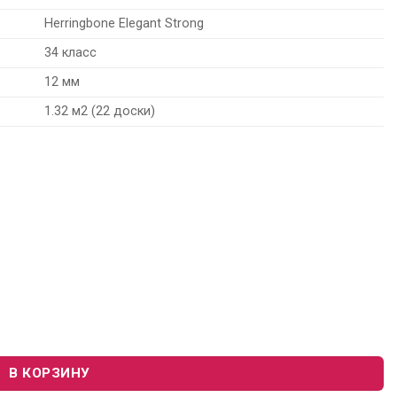
Herringbone Elegant Strong
34 класс
12 мм
1.32 м2 (22 доски)
bone Elegant Strong LF304-18 "Дуб Корсика"
В КОРЗИНУ