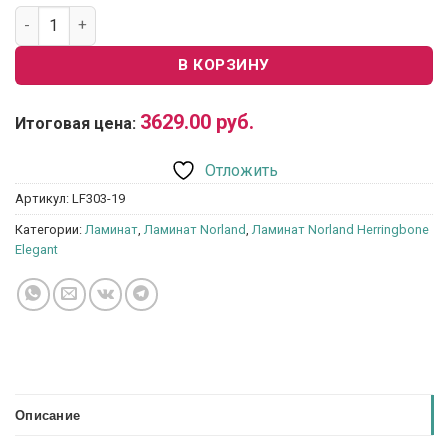
Количество товара Ламинат Norland Herringbone Elegant L
В КОРЗИНУ
3629.00
руб.
Итоговая цена:
Отложить
Артикул:
LF303-19
Категории:
Ламинат
,
Ламинат Norland
,
Ламинат Norland Herringbone
Elegant
Описание