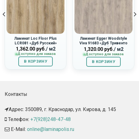
Ламинат Loc Floor Plus
Ламинат Egger Woodstyle
LCR081 «Дуб Русский»
Viva 91683 «Дуб Тривенто
Серый»
1,362.00
руб.
/ м2
1,320.00
руб.
/ м2
Доступно для заказа
Доступно для заказа
В КОРЗИНУ
В КОРЗИНУ
Контакты
Адрес: 350089, г. Краснодар, ул. Кирова, д. 145​
Телефон:
+7(928)248-47-48
E-Mail:
online@laminapolis.ru