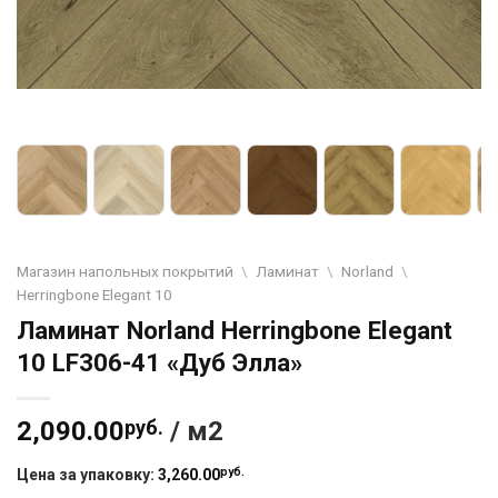
Магазин напольных покрытий
\
Ламинат
\
Norland
\
Herringbone Elegant 10
Ламинат Norland Herringbone Elegant
10 LF306-41 «Дуб Элла»
2,090.00
руб.
/ м2
руб.
Цена за упаковку:
3,260.00