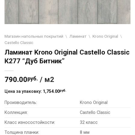
Магазин напольных покрытий
\
Ламинат
\
Krono Original
\
Castello Classic
Ламинат Krono Original Castello Classic
К277 “Дуб Битник”
790.00
руб.
/ м2
руб.
Цена за упаковку:
1,754.00
Производитель:
Krono Original
Коллекция:
Castello Classic
Класс износостойкости:
32 класс
Толщина планки:
8 мм