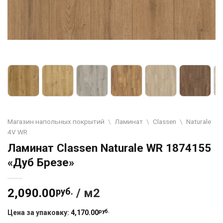
Магазин напольных покрытий
\
Ламинат
\
Classen
\
Naturale
4V WR
Ламинат Classen Naturale WR 1874155
«Дуб Брезе»
2,090.00
руб.
/ м2
руб.
Цена за упаковку:
4,170.00