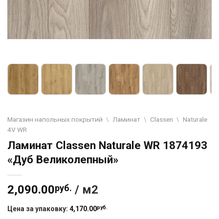
Магазин напольных покрытий
\
Ламинат
\
Classen
\
Naturale
4V WR
Ламинат Classen Naturale WR 1874193
«Дуб Великолепный»
2,090.00
руб.
/ м2
руб.
Цена за упаковку:
4,170.00