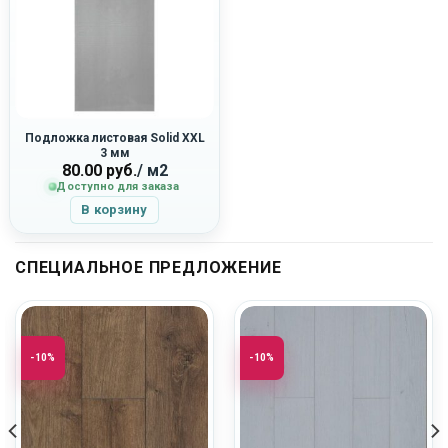
Подложка листовая Solid XXL
3 мм
80.00
руб.
/ м2
Доступно для заказа
В корзину
СПЕЦИАЛЬНОЕ ПРЕДЛОЖЕНИЕ
-10%
-10%