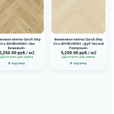
ловая плитка Quick Step
Виниловая плитка Quick Step
Ciro AVHBU40362 «Эко
Ciro AVHBU40361 «Дуб Чистый
Бежевый»
Полярный»
5,250.00
руб.
/ м2
5,250.00
руб.
/ м2
Доступно для заказа
Доступно для заказа
В корзину
В корзину