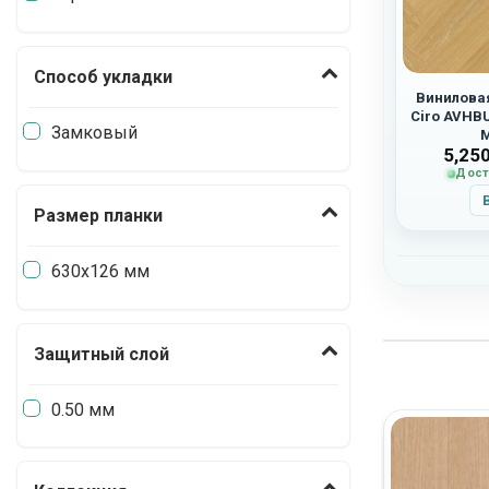
Способ укладки
Виниловая
Ciro AVHB
Замковый
5,25
Дост
Размер планки
630х126 мм
Защитный слой
0.50 мм