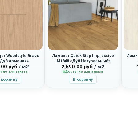
er Woodstyle Bravo
Ламинат Quick Step Impressive
Ламин
«Дуб Армония»
IM1848 «Дуб Натуральный»
.00
руб.
/ м2
2,590.00
руб.
/ м2
пно для заказа
Доступно для заказа
 корзину
В корзину