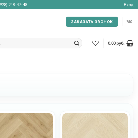
(928) 248-47-48
Вход
ЗАКАЗАТЬ ЗВОНОК
0.00
руб.