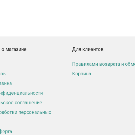
о магазине
Для клиентов
Правилами возврата и обм
язь
Корзина
азина
онфиденциальности
ьское соглашение
работки персональных
ферта