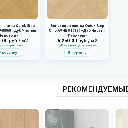
 плитка Quick Step
Виниловая плитка Quick Step
U40360 «Дуб Чистый
Ciro AVHBU40359 «Дуб Чистый
Медовый»
Румяный»
0.00
руб.
/ м2
5,250.00
руб.
/ м2
упно для заказа
Доступно для заказа
В корзину
В корзину
РЕКОМЕНДУЕМЫЕ