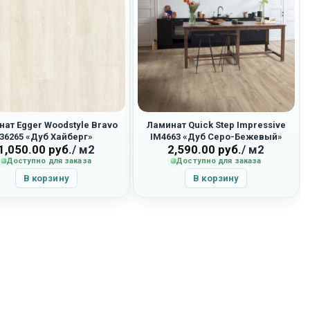
ат Egger Woodstyle Bravo
Ламинат Quick Step Impressive
36265 «Дуб Хайберг»
IM4663 «Дуб Серо-Бежевый»
1,050.00
руб.
/ м2
2,590.00
руб.
/ м2
Доступно для заказа
Доступно для заказа
В корзину
В корзину