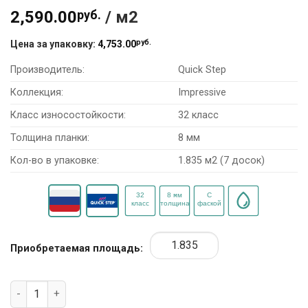
2,590.00
руб.
/ м2
руб.
Цена за упаковку:
4,753.00
Производитель:
Quick Step
Коллекция:
Impressive
Класс износостойкости:
32 класс
Толщина планки:
8 мм
Кол-во в упаковке:
1.835 м2 (7 досок)
Приобретаемая площадь:
Количество товара Ламинат Quick Step Impressive IM4663