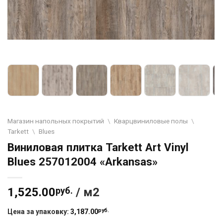
Магазин напольных покрытий
\
Кварцвиниловые полы
\
Tarkett
\
Blues
Виниловая плитка Tarkett Art Vinyl
Blues 257012004 «Arkansas»
1,525.00
руб.
/ м2
руб.
Цена за упаковку:
3,187.00