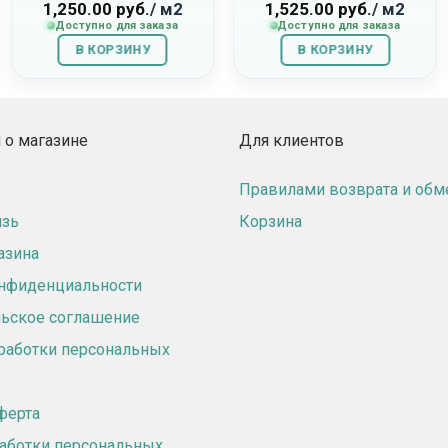
230179008 «Orto»
«Moby»
1,250.00
руб.
/ м2
1,525.00
руб.
/ м2
Доступно для заказа
Доступно для заказа
В КОРЗИНУ
В КОРЗИНУ
о магазине
Для клиентов
Правилами возврата и обм
язь
Корзина
азина
онфиденциальности
ьское соглашение
работки персональных
ферта
аботки персональных