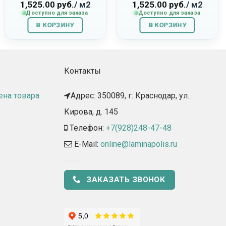
«Studio»
«Woody»
1,525.00
руб.
/ м2
1,525.00
руб.
/ м2
Доступно для заказа
Доступно для заказа
В КОРЗИНУ
В КОРЗИНУ
Контакты
ена товара
Адрес: 350089, г. Краснодар, ул.
Кирова, д. 145​
Телефон:
+7(928)248-47-48
E-Mail:
online@laminapolis.ru
ЗАКАЗАТЬ ЗВОНОК