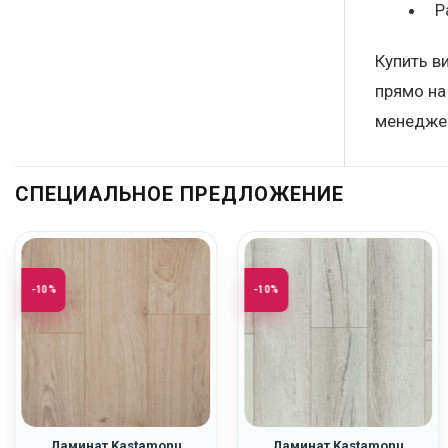
Р
Купить в
прямо на
менеджер
СПЕЦИАЛЬНОЕ ПРЕДЛОЖЕНИЕ
-10%
-10%
Ламинат Kastamonu
Ламинат Kastamonu