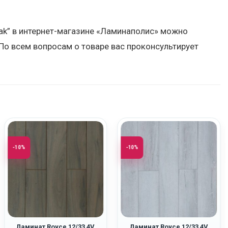
Oak” в интернет-магазине «Ламинаполис» можно
По всем вопросам о товаре вас проконсультирует
-10%
-10%
Ламинат Royce 12/33 4V
Ламинат Royce 12/33 4V