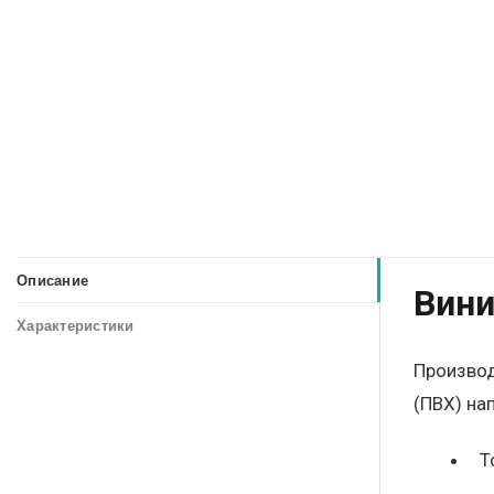
Описание
Вини
Характеристики
Производ
(ПВХ) нап
Т