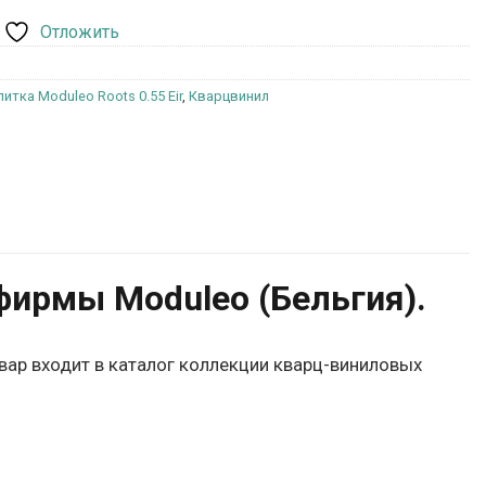
Отложить
итка Moduleo Roots 0.55 Eir
,
Кварцвинил
фирмы Moduleo (Бельгия).
овар входит в каталог коллекции кварц-виниловых