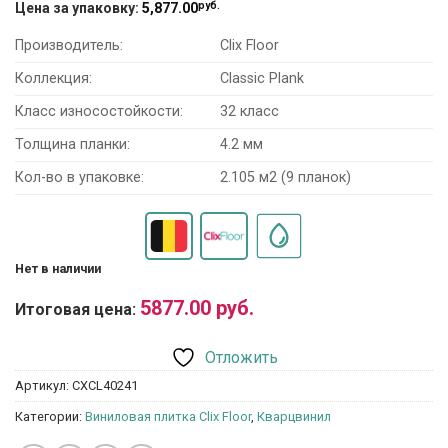
руб.
Цена за упаковку:
5,877.00
Производитель:
Clix Floor
Коллекция:
Classic Plank
Класс износостойкости:
32 класс
Толщина планки:
4.2 мм
Кол-во в упаковке:
2.105 м2 (9 планок)
Нет в наличии
5877.00
руб.
Итоговая цена:
Отложить
Артикул:
CXCL40241
Категории:
Виниловая плитка Clix Floor
,
Кварцвинил