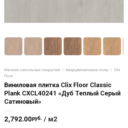
Магазин напольных покрытий
\
Кварцвиниловые полы
\
Clix
Floor
Виниловая плитка Clix Floor Classic
Plank CXCL40241 «Дуб Теплый Серый
Сатиновый»
2,792.00
руб.
/ м2