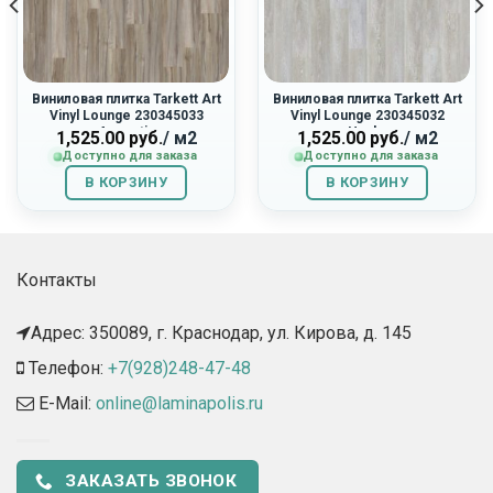
Виниловая плитка Tarkett Art
Виниловая плитка Tarkett Art
Vinyl Lounge 230345033
Vinyl Lounge 230345032
«Acoustic»
«Husky»
1,525.00
руб.
/ м2
1,525.00
руб.
/ м2
Доступно для заказа
Доступно для заказа
В КОРЗИНУ
В КОРЗИНУ
Контакты
Адрес: 350089, г. Краснодар, ул. Кирова, д. 145​
Телефон:
+7(928)248-47-48
E-Mail:
online@laminapolis.ru
ЗАКАЗАТЬ ЗВОНОК