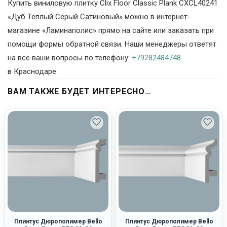
Купить виниловую плитку Clix Floor Classic Plank CXCL40241
«Дуб Теплый Серый Сатиновый» можно в интернет-
магазине «Ламинаполис» прямо на сайте или заказать при
помощи формы обратной связи. Наши менеджеры ответят
на все ваши вопросы по телефону:
+79282484748
в Краснодаре.
ВАМ ТАКЖЕ БУДЕТ ИНТЕРЕСНО…
Плинтус Дюрополимер Bello
Плинтус Дюрополимер Bello