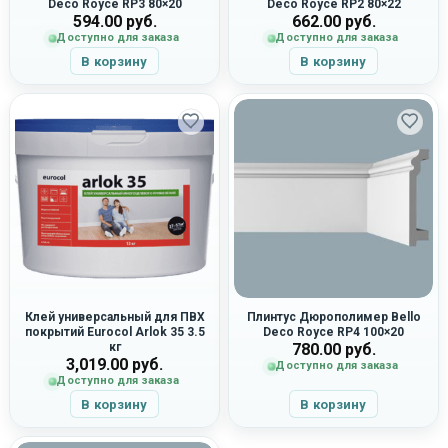
Deco Royce RP3 80×20
Deco Royce RP2 80×22
594.00
руб.
662.00
руб.
Доступно для заказа
Доступно для заказа
В корзину
В корзину
Клей универсальный для ПВХ
Плинтус Дюрополимер Bello
покрытий Eurocol Arlok 35 3.5
Deco Royce RP4 100×20
кг
780.00
руб.
3,019.00
руб.
Доступно для заказа
Доступно для заказа
В корзину
В корзину