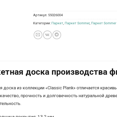
Артикул:
55026004
Категории:
Паркет
,
Паркет Sommer
,
Паркет Sommer C
етная доска производства ф
я доска из коллекции «Classic Plank» отличается красив
качество, прочность и долговечность натуральной древе
тельность.
олщина покрытия: 13.2 мм