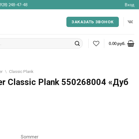
(928) 248-47-48
Вход
ЗАКАЗАТЬ ЗВОНОК
0.00
руб.
er
\
Classic Plank
 Classic Plank 550268004 «Дуб
Sommer