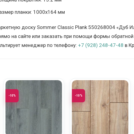
азмер планки: 1000х164 мм
аркетную доску Sommer Classic Plank 550268004 «Дуб И
ямо на сайте или заказать при помощи формы обратной 
льтирует менеджер по телефону:
+7 (928) 248-47-48
в Кр
-10%
-10%