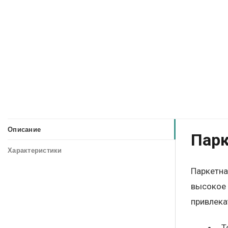
Описание
Парк
Характеристики
Паркетна
высокое 
привлека
Т