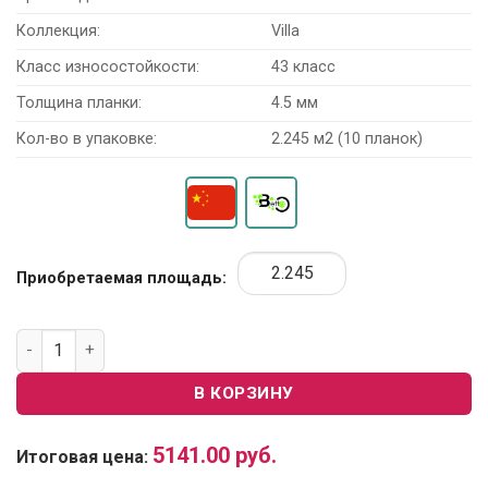
Коллекция:
Villa
Класс износостойкости:
43 класс
Толщина планки:
4.5 мм
Кол-во в упаковке:
2.245 м2 (10 планок)
Приобретаемая площадь:
Количество товара SPC Ламинат Betta Villa V105 "Дуб Нова
В КОРЗИНУ
5141.00
руб.
Итоговая цена: