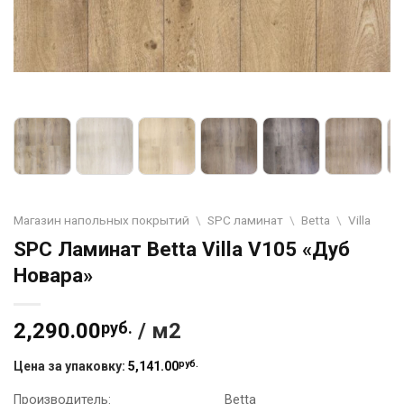
Магазин напольных покрытий
\
SPC ламинат
\
Betta
\
Villa
SPC Ламинат Betta Villa V105 «Дуб
Новара»
2,290.00
руб.
/ м2
руб.
Цена за упаковку:
5,141.00
Производитель:
Betta