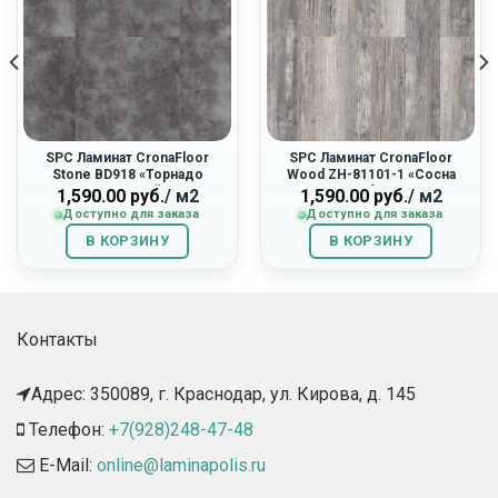
SPC Ламинат CronaFloor
SPC Ламинат CronaFloor
Stone BD918 «Торнадо
Wood ZH-81101-1 «Сосна
Дымчатый»
Монблан»
1,590.00
руб.
/ м2
1,590.00
руб.
/ м2
Доступно для заказа
Доступно для заказа
В КОРЗИНУ
В КОРЗИНУ
Контакты
Адрес: 350089, г. Краснодар, ул. Кирова, д. 145​
Телефон:
+7(928)248-47-48
E-Mail:
online@laminapolis.ru