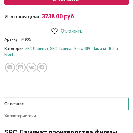
3738.00
руб.
Итоговая цена:
Отложить
Артикул:
M906
Категории:
SPC Ламинат
,
SPC Ламинат Betta
,
SPC Ламинат Betta
Monte
Описание
Характеристики
SPC Ламинат производства фирмы