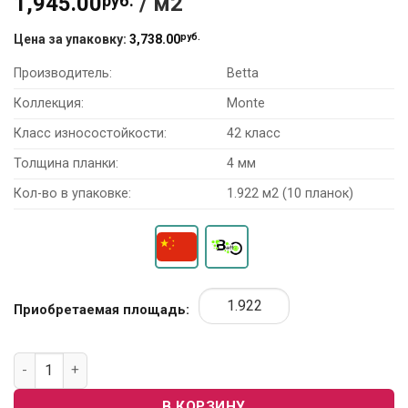
1,945.00
руб.
/ м2
руб.
Цена за упаковку:
3,738.00
Производитель:
Betta
Коллекция:
Monte
Класс износостойкости:
42 класс
Толщина планки:
4 мм
Кол-во в упаковке:
1.922 м2 (10 планок)
Приобретаемая площадь:
Количество товара SPC Ламинат Betta Monte M906 “Улуру”
В КОРЗИНУ