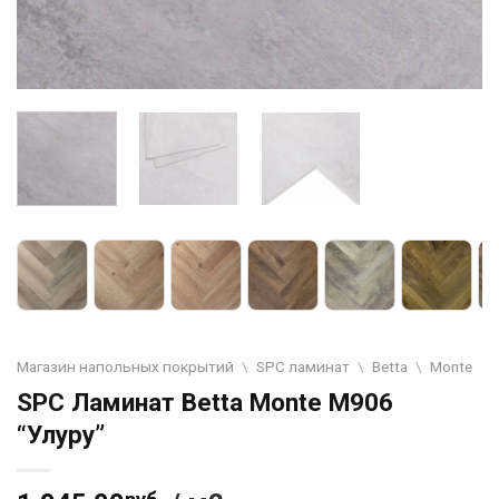
Магазин напольных покрытий
\
SPC ламинат
\
Betta
\
Monte
SPC Ламинат Betta Monte M906
“Улуру”