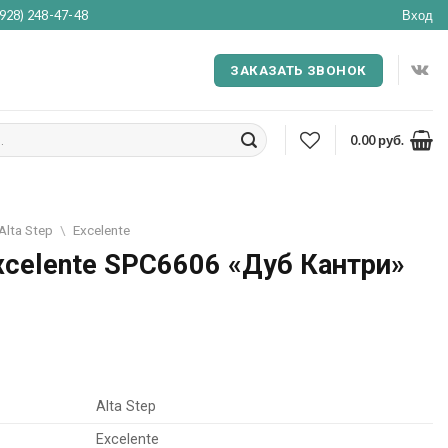
(928) 248-47-48
Вход
ЗАКАЗАТЬ ЗВОНОК
0.00
руб.
Alta Step
\
Excelente
Excelente SPC6606 «Дуб Кантри»
Alta Step
Excelente