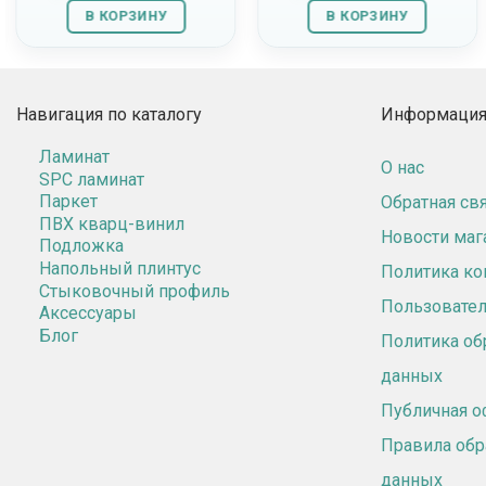
В КОРЗИНУ
В КОРЗИНУ
Навигация по каталогу
Информация 
Ламинат
О нас
SPC ламинат
Паркет
Обратная св
ПВХ кварц-винил
Новости маг
Подложка
Напольный плинтус
Политика к
Стыковочный профиль
Пользовател
Аксессуары
Блог
Политика об
данных
Публичная о
Правила обр
данных