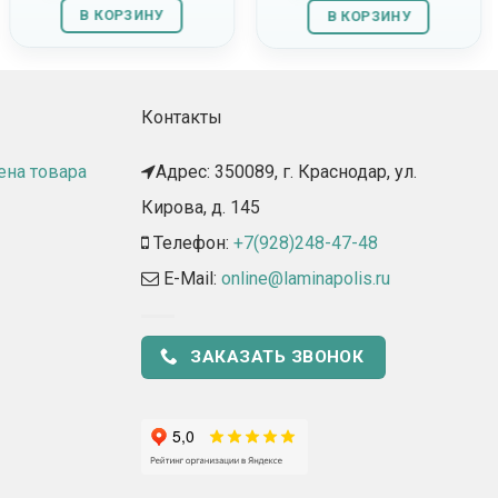
В КОРЗИНУ
В КОРЗИНУ
Контакты
ена товара
Адрес: 350089, г. Краснодар, ул.
Кирова, д. 145​
Телефон:
+7(928)248-47-48
E-Mail:
online@laminapolis.ru
ЗАКАЗАТЬ ЗВОНОК