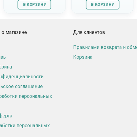
В КОРЗИНУ
В КОРЗИНУ
о магазине
Для клиентов
Правилами возврата и обм
язь
Корзина
азина
онфиденциальности
ьское соглашение
работки персональных
ферта
аботки персональных