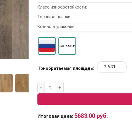
Класс износостойкости:
Толщина планки:
Кол-во в упаковке:
Приобретаемая площадь:
Количество товара SPC ламинат Alta Step E
5683.00
руб.
Итоговая цена: