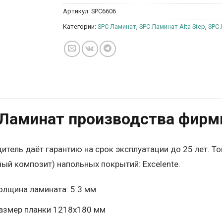
Артикул:
SPC6606
Категории:
SPC Ламинат
,
SPC Ламинат Alta Step
,
SPC 
Ламинат производства фирмы 
итель даёт гарантию на срок эксплуатации до 25 лет. То
ый композит) напольных покрытий: Excelente.
олщина ламината: 5.3 мм
азмер планки 1218х180 мм