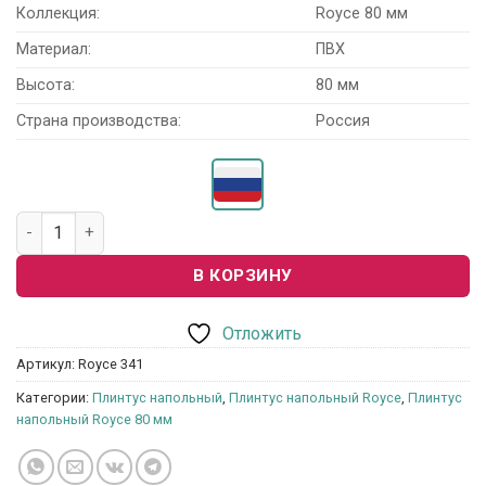
Коллекция:
Royce 80 мм
Материал:
ПВХ
Высота:
80 мм
Страна производства:
Россия
Количество товара Плинтус напольный Royce 80 мм 341 «
В КОРЗИНУ
Отложить
Артикул:
Royce 341
Категории:
Плинтус напольный
,
Плинтус напольный Royce
,
Плинтус
напольный Royce 80 мм