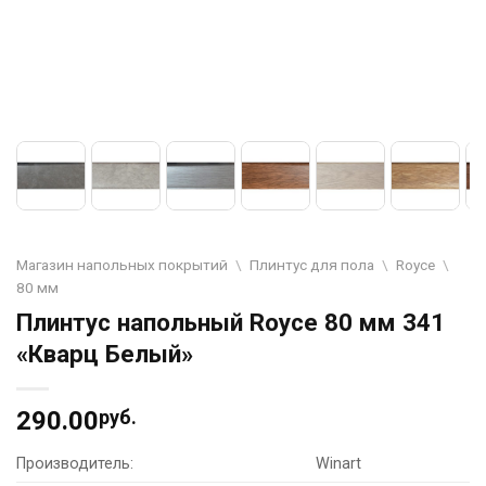
Магазин напольных покрытий
\
Плинтус для пола
\
Royce
\
80 мм
Плинтус напольный Royce 80 мм 341
«Кварц Белый»
290.00
руб.
Производитель:
Winart