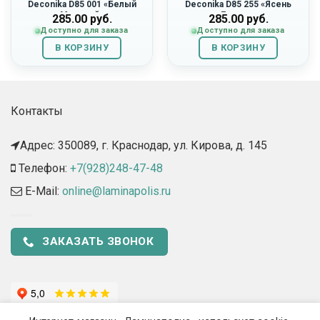
Deconika D85 001 «Белый
Deconika D85 255 «Ясень
Матовый»
Бьянко»
285.00
руб.
285.00
руб.
Доступно для заказа
Доступно для заказа
В КОРЗИНУ
В КОРЗИНУ
Контакты
Адрес: 350089, г. Краснодар, ул. Кирова, д. 145​
Телефон:
+7(928)248-47-48
E-Mail:
online@laminapolis.ru
ЗАКАЗАТЬ ЗВОНОК