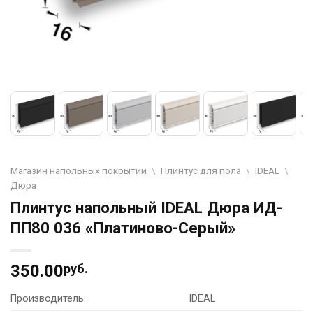
Магазин напольных покрытий
\
Плинтус для пола
\
IDEAL
\
Дюра
Плинтус напольный IDEAL Дюра ИД-
ПП80 036 «Платиново-Серый»
350.00
руб.
Производитель:
IDEAL