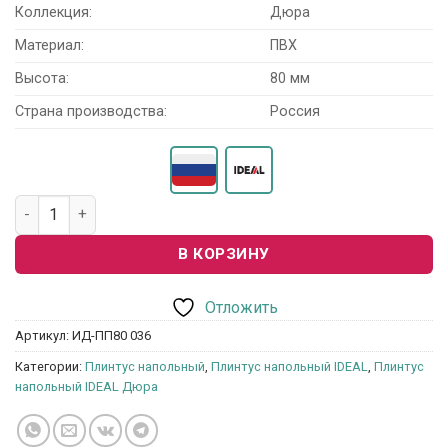
Коллекция:
Дюра
Материал:
ПВХ
Высота:
80 мм
Страна производства:
Россия
Количество товара Плинтус напольный IDEAL Дюра ИД-ПП
В КОРЗИНУ
Отложить
Артикул:
ИД-ПП80 036
Категории:
Плинтус напольный
,
Плинтус напольный IDEAL
,
Плинтус
напольный IDEAL Дюра