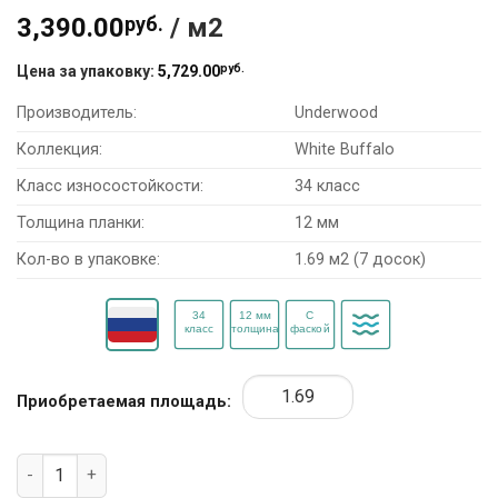
3,390.00
руб.
/ м2
руб.
Цена за упаковку:
5,729.00
Производитель:
Underwood
Коллекция:
White Buffalo
Класс износостойкости:
34 класс
Толщина планки:
12 мм
Кол-во в упаковке:
1.69 м2 (7 досок)
Приобретаемая площадь:
Количество товара Ламинат Underwood White Buffalo UWL-