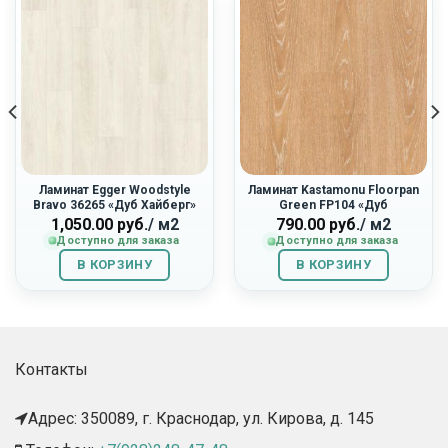
Ламинат Egger Woodstyle
Ламинат Kastamonu Floorpan
Bravo 36265 «Дуб Хайберг»
Green FP104 «Дуб
Ливерпуль»
1,050.00
руб.
/ м2
790.00
руб.
/ м2
Доступно для заказа
Доступно для заказа
В КОРЗИНУ
В КОРЗИНУ
Контакты
Адрес: 350089, г. Краснодар, ул. Кирова, д. 145​