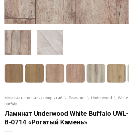
Магазин напольных покрытий
\
Ламинат
\
Underwood
\
White
Buffalo
Ламинат Underwood White Buffalo UWL-
B-0714 «Рогатый Камень»