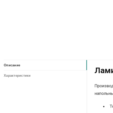
Описание
Лами
Характеристики
Производ
напольны
Т