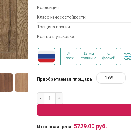
Коллекция:
Класс износостойкости:
Толщина планки:
Кол-во в упаковке:
Приобретаемая площадь:
Количество товара Ламинат Underwood Red
5729.00
руб.
Итоговая цена: