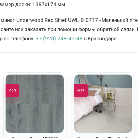
азмер доски: 1387х174 мм
аминат Underwood Red Shief UWL-B-0717 «Маленький Утё
 сайте или заказать при помощи формы обратной связи. 
 по телефону:
+7 (928) 248-47-48
в Краснодаре.
-10%
-50%