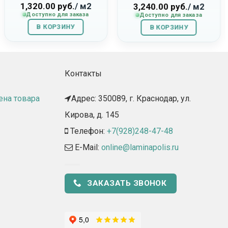
1,320.00
руб.
/ м2
Горчичный»
3,240.00
руб.
/ м2
Доступно для заказа
Доступно для заказа
В КОРЗИНУ
В КОРЗИНУ
Контакты
ена товара
Адрес: 350089, г. Краснодар, ул.
Кирова, д. 145​
Телефон:
+7(928)248-47-48
E-Mail:
online@laminapolis.ru
ЗАКАЗАТЬ ЗВОНОК