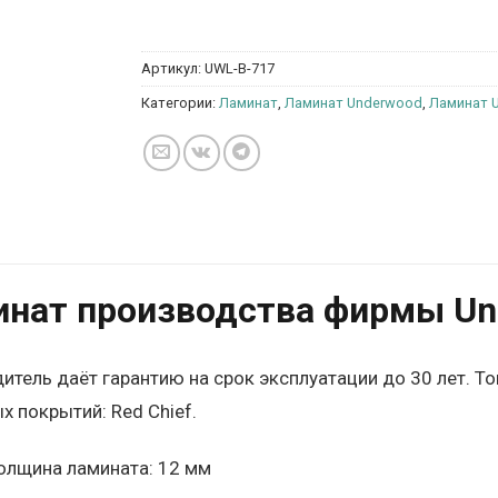
Артикул:
UWL-B-717
Категории:
Ламинат
,
Ламинат Underwood
,
Ламинат U
нат производства фирмы Un
итель даёт гарантию на срок эксплуатации до 30 лет. Т
х покрытий: Red Chief.
олщина ламината: 12 мм