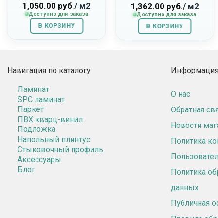
1,050.00
руб.
/ м2
Оригинальный»
1,362.00
руб.
/ м2
Доступно для заказа
Доступно для заказа
В КОРЗИНУ
В КОРЗИНУ
Навигация по каталогу
Информация 
Ламинат
О нас
SPC ламинат
Паркет
Обратная св
ПВХ кварц-винил
Новости маг
Подложка
Напольный плинтус
Политика к
Стыковочный профиль
Пользовател
Аксессуары
Блог
Политика об
данных
Публичная о