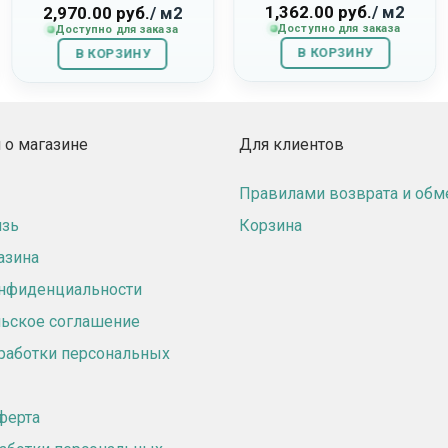
1,362.00
руб.
/ м2
Ашингтон”
2,970.00
руб.
/ м2
Доступно для заказа
Доступно для заказа
В КОРЗИНУ
В КОРЗИНУ
о магазине
Для клиентов
Правилами возврата и обм
язь
Корзина
азина
онфиденциальности
ьское соглашение
работки персональных
ферта