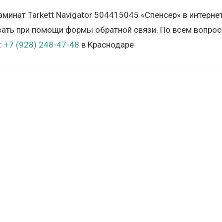
аминат Tarkett Navigator 504415045 «Спенсер» в интерн
зать при помощи формы обратной связи. По всем вопрос
:
+7 (928) 248-47-48
в Краснодаре