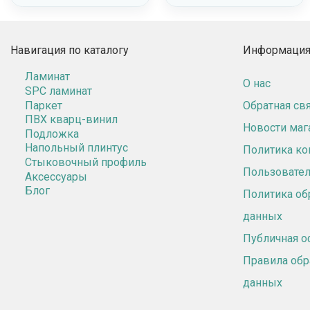
Навигация по каталогу
Информация 
Ламинат
О нас
SPC ламинат
Паркет
Обратная св
ПВХ кварц-винил
Новости маг
Подложка
Напольный плинтус
Политика к
Стыковочный профиль
Пользовател
Аксессуары
Блог
Политика об
данных
Публичная о
Правила обр
данных