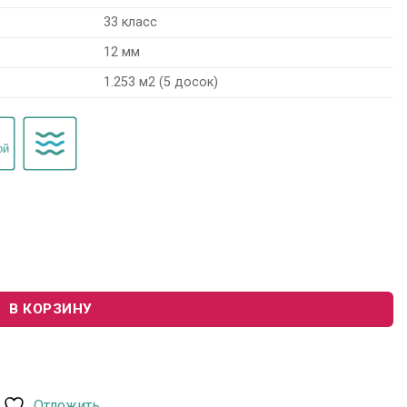
33 класс
12 мм
1.253 м2 (5 досок)
or 504415045 "Спенсер"
В КОРЗИНУ
Отложить