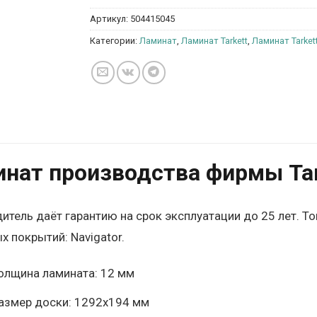
Артикул:
504415045
Категории:
Ламинат
,
Ламинат Tarkett
,
Ламинат Tarkett
нат производства фирмы Tark
итель даёт гарантию на срок эксплуатации до 25 лет. Т
х покрытий: Navigator.
олщина ламината: 12 мм
азмер доски: 1292х194 мм