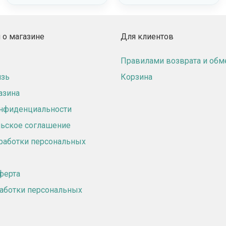
о магазине
Для клиентов
Правилами возврата и обм
язь
Корзина
азина
онфиденциальности
ьское соглашение
работки персональных
ферта
аботки персональных