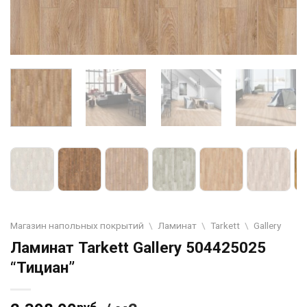
Магазин напольных покрытий
\
Ламинат
\
Tarkett
\
Gallery
Ламинат Tarkett Gallery 504425025
“Тициан”