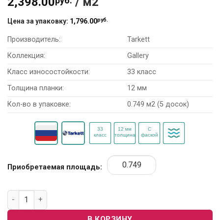
2,398.00
руб.
/ м2
руб.
Цена за упаковку:
1,796.00
Производитель:
Tarkett
Коллекция:
Gallery
Класс износостойкости:
33 класс
Толщина планки:
12 мм
Кол-во в упаковке:
0.749 м2 (5 досок)
Приобретаемая площадь:
Количество товара Ламинат Tarkett Gallery 504425025 “Тиц
В КОРЗИНУ