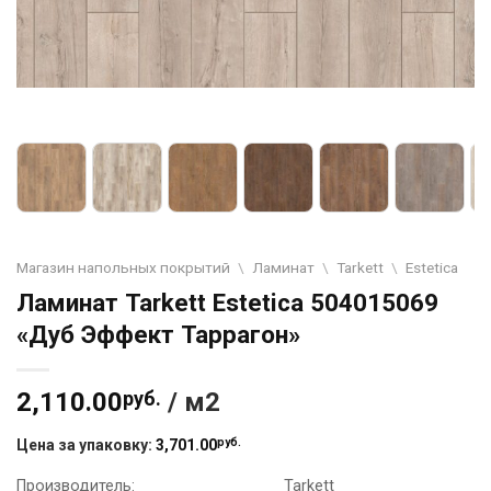
Магазин напольных покрытий
\
Ламинат
\
Tarkett
\
Estetica
Ламинат Tarkett Estetica 504015069
«Дуб Эффект Таррагон»
2,110.00
руб.
/ м2
руб.
Цена за упаковку:
3,701.00
Производитель:
Tarkett