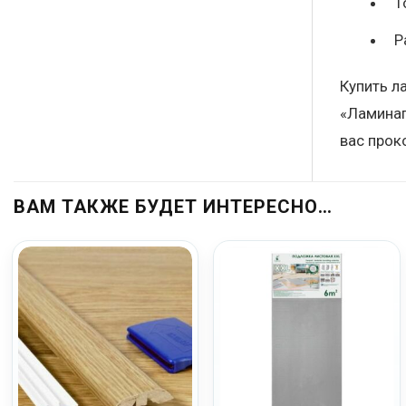
Т
Р
Купить л
«Ламинап
вас прок
ВАМ ТАКЖЕ БУДЕТ ИНТЕРЕСНО…