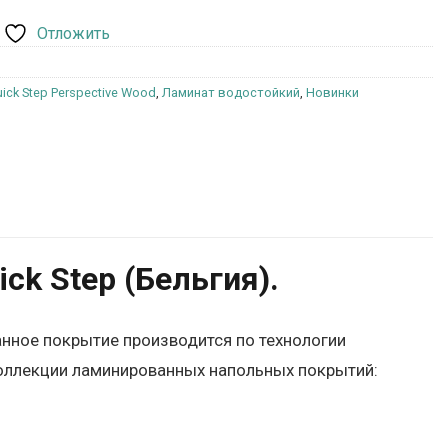
Отложить
ick Step Perspective Wood
,
Ламинат водостойкий
,
Новинки
k Step (Бельгия).
анное покрытие производится по технологии
 коллекции ламинированных напольных покрытий: