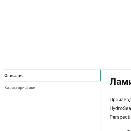
Описание
Лами
Характеристики
Производ
HydroSea
Perspect