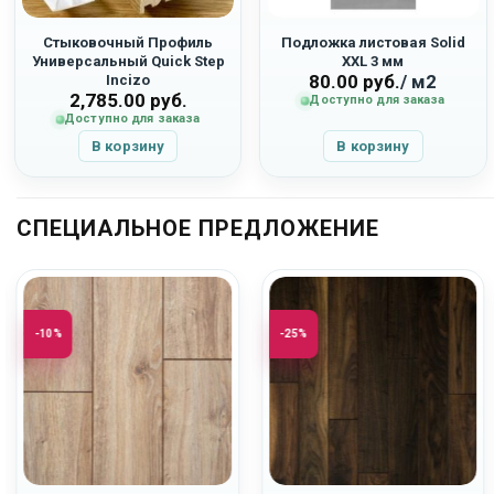
Стыковочный Профиль
Подложка листовая Solid
Универсальный Quick Step
XXL 3 мм
80.00
руб.
/ м2
Incizo
2,785.00
руб.
Доступно для заказа
Доступно для заказа
В корзину
В корзину
СПЕЦИАЛЬНОЕ ПРЕДЛОЖЕНИЕ
-10%
-25%