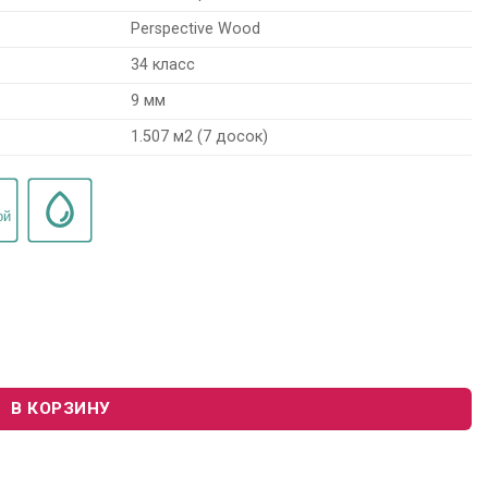
Perspective Wood
34 класс
9 мм
1.507 м2 (7 досок)
spective Wood PW3831 "Дуб Итальянский Светло-Серый"
В КОРЗИНУ