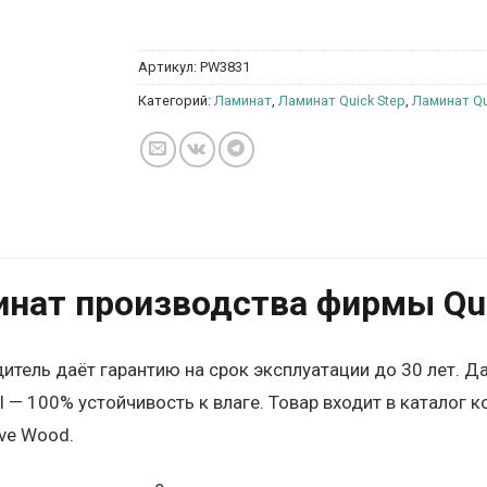
Артикул:
PW3831
Категорий:
Ламинат
,
Ламинат Quick Step
,
Ламинат Qu
нат производства фирмы Quic
итель даёт гарантию на срок эксплуатации до 30 лет. Д
l — 100% устойчивость к влаге. Товар входит в каталог
ive Wood.