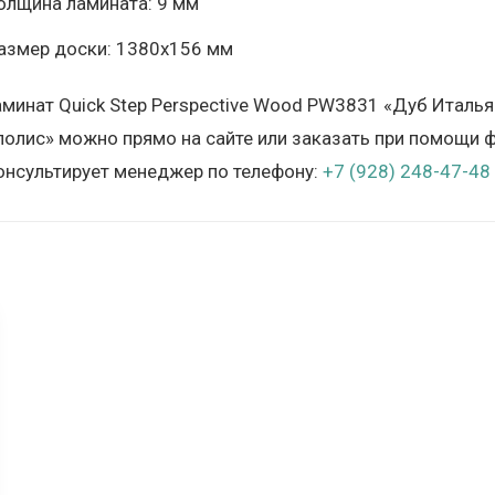
олщина ламината: 9 мм
азмер доски: 1380х156 мм
аминат Quick Step Perspective Wood PW3831 «Дуб Италья
олис» можно прямо на сайте или заказать при помощи ф
онсультирует менеджер по телефону:
+7 (928) 248-47-48