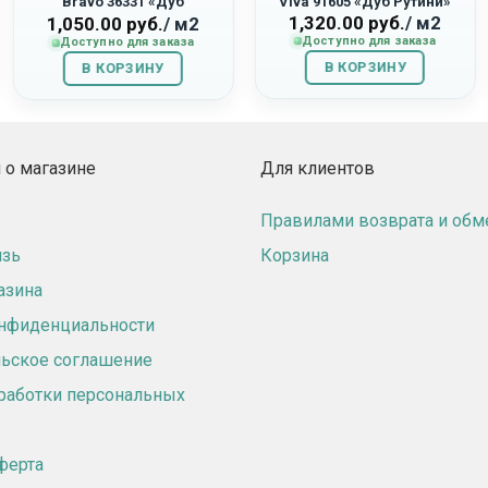
Bravo 36331 «Дуб
Viva 91605 «Дуб Рутини»
1,320.00
руб.
/ м2
Виктория»
1,050.00
руб.
/ м2
Доступно для заказа
Доступно для заказа
В КОРЗИНУ
В КОРЗИНУ
о магазине
Для клиентов
Правилами возврата и обм
язь
Корзина
азина
онфиденциальности
ьское соглашение
работки персональных
ферта