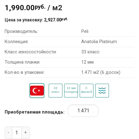
1,990.00
руб.
/ м2
руб.
Цена за упаковку:
2,927.00
Производитель:
Peli
Коллекция:
Anatolia Platinum
Класс износостойкости:
33 класс
Толщина планки:
12 мм
Кол-во в упаковке:
1.471 м2 (6 досок)
Приобретаемая площадь:
Количество товара Ламинат Peli Anatolia Platinum ANP-91