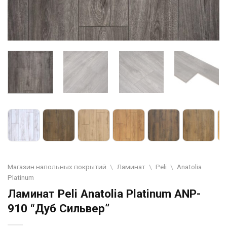
Магазин напольных покрытий
\
Ламинат
\
Peli
\
Anatolia
Platinum
Ламинат Peli Anatolia Platinum ANP-
910 “Дуб Сильвер”