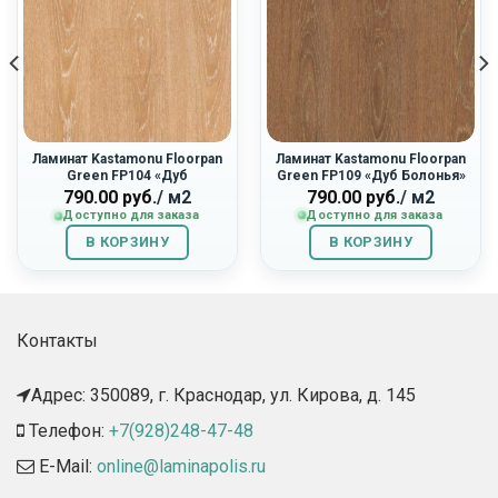
Ламинат Kastamonu Floorpan
Ламинат Kastamonu Floorpan
Green FP104 «Дуб
Green FP109 «Дуб Болонья»
Ливерпуль»
790.00
руб.
/ м2
790.00
руб.
/ м2
Доступно для заказа
Доступно для заказа
В КОРЗИНУ
В КОРЗИНУ
Контакты
Адрес: 350089, г. Краснодар, ул. Кирова, д. 145​
Телефон:
+7(928)248-47-48
E-Mail:
online@laminapolis.ru