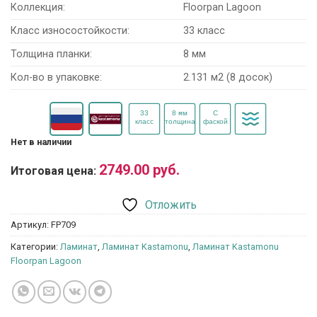
Коллекция:
Floorpan Lagoon
Класс износостойкости:
33 класс
Толщина планки:
8 мм
Кол-во в упаковке:
2.131 м2 (8 досок)
Нет в наличии
2749.00
руб.
Итоговая цена:
Отложить
Артикул:
FP709
Категории:
Ламинат
,
Ламинат Kastamonu
,
Ламинат Kastamonu
Floorpan Lagoon