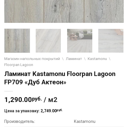
Магазин напольных покрытий
\
Ламинат
\
Kastamonu
\
Floorpan Lagoon
Ламинат Kastamonu Floorpan Lagoon
FP709 «Дуб Актеон»
1,290.00
руб.
/ м2
руб.
Цена за упаковку:
2,749.00
Производитель:
Kastamonu