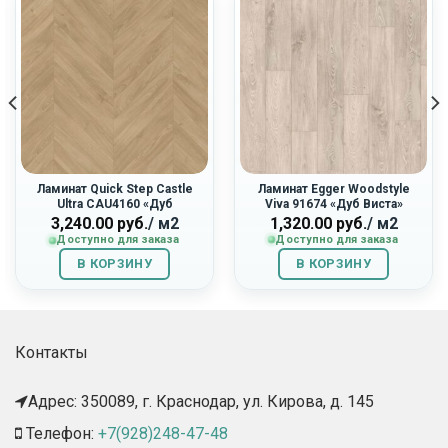
Ламинат Quick Step Castle
Ламинат Egger Woodstyle
Ultra CAU4160 «Дуб
Viva 91674 «Дуб Виста»
Капучино»
1,320.00
руб.
/ м2
3,240.00
руб.
/ м2
Доступно для заказа
Доступно для заказа
В КОРЗИНУ
В КОРЗИНУ
Контакты
Адрес: 350089, г. Краснодар, ул. Кирова, д. 145​
Телефон:
+7(928)248-47-48