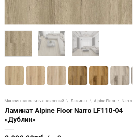
Магазин напольных покрытий
\
Ламинат
\
Alpine Floor
\
Narro
Ламинат Alpine Floor Narro LF110-04
«Дублин»