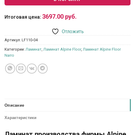
3697.00
руб.
Итоговая цена:
Отложить
Артикул:
LF110-04
Категории:
Ламинат
,
Ламинат Alpine Floor
,
Ламинат Alpine Floor
Narro
Описание
Характеристики
Ламинат производства фирмы Alpine