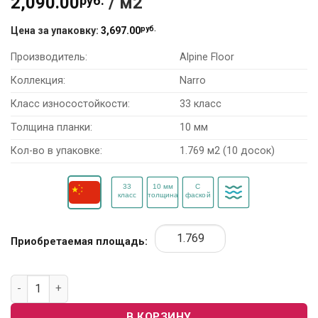
2,090.00
руб.
/ м2
руб.
Цена за упаковку:
3,697.00
Производитель:
Alpine Floor
Коллекция:
Narro
Класс износостойкости:
33 класс
Толщина планки:
10 мм
Кол-во в упаковке:
1.769 м2 (10 досок)
Приобретаемая площадь:
Количество товара Ламинат Alpine Floor Narro LF110-04 «
В КОРЗИНУ