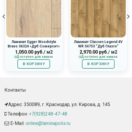
Ламинат Egger Woodstyle
Ламинат Classen Legend 4V
Bravo 36324 «Дуб Сомерсет»
WR 54753 “Дуб Глазго”
1,050.00
руб.
/ м2
2,970.00
руб.
/ м2
Доступно для заказа
Доступно для заказа
В КОРЗИНУ
В КОРЗИНУ
Контакты
Адрес: 350089, г. Краснодар, ул. Кирова, д. 145​
Телефон:
+7(928)248-47-48
E-Mail:
online@laminapolis.ru