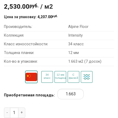
2,530.00
руб.
/ м2
руб.
Цена за упаковку:
4,207.00
Производитель:
Alpine Floor
Коллекция:
Intensity
Класс износостойкости:
34 класс
Толщина планки:
12 мм
Кол-во в упаковке:
1.663 м2 (7 досок)
Приобретаемая площадь:
Количество товара Ламинат Alpine Floor Intensity LF101-11 