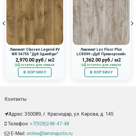
Ламинат Classen Legend 4V
Ламинат Loc Floor Plus
WR 54755 “Дуб Эдинбург”
LCR099 «Дуб Приморский»
2,970.00
руб.
/ м2
1,362.00
руб.
/ м2
Доступно для заказа
Доступно для заказа
В КОРЗИНУ
В КОРЗИНУ
Контакты
Адрес: 350089, г. Краснодар, ул. Кирова, д. 145​
Телефон:
+7(928)248-47-48
E-Mail:
online@laminapolis.ru