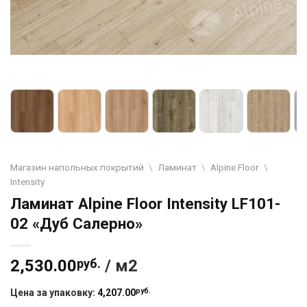
Магазин напольных покрытий
\
Ламинат
\
Alpine Floor
\
Intensity
Ламинат Alpine Floor Intensity LF101-
02 «Дуб Салерно»
2,530.00
руб.
/ м2
руб.
Цена за упаковку:
4,207.00