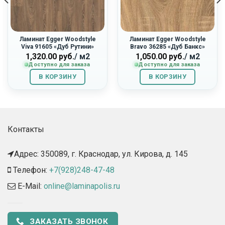
Ламинат Egger Woodstyle
Ламинат Egger Woodstyle
Viva 91605 «Дуб Рутини»
Bravo 36285 «Дуб Банкс»
1,320.00
руб.
/ м2
1,050.00
руб.
/ м2
Доступно для заказа
Доступно для заказа
В КОРЗИНУ
В КОРЗИНУ
Контакты
Адрес: 350089, г. Краснодар, ул. Кирова, д. 145​
Телефон:
+7(928)248-47-48
E-Mail:
online@laminapolis.ru
ЗАКАЗАТЬ ЗВОНОК