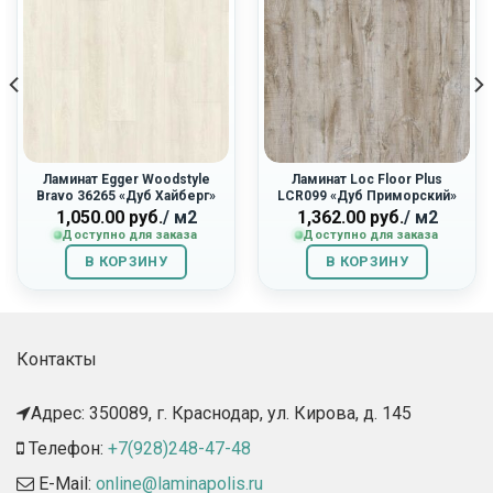
Ламинат Egger Woodstyle
Ламинат Loc Floor Plus
Bravo 36265 «Дуб Хайберг»
LCR099 «Дуб Приморский»
1,050.00
руб.
/ м2
1,362.00
руб.
/ м2
Доступно для заказа
Доступно для заказа
В КОРЗИНУ
В КОРЗИНУ
Контакты
Адрес: 350089, г. Краснодар, ул. Кирова, д. 145​
Телефон:
+7(928)248-47-48
E-Mail:
online@laminapolis.ru