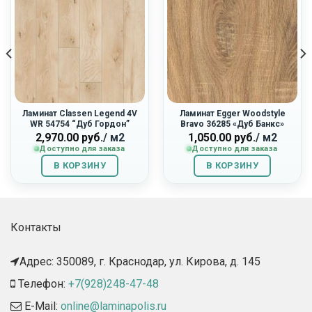
Ламинат Classen Legend 4V
Ламинат Egger Woodstyle
WR 54754 “Дуб Гордон”
Bravo 36285 «Дуб Банкс»
2,970.00
руб.
/ м2
1,050.00
руб.
/ м2
Доступно для заказа
Доступно для заказа
В КОРЗИНУ
В КОРЗИНУ
Контакты
Адрес: 350089, г. Краснодар, ул. Кирова, д. 145​
Телефон:
+7(928)248-47-48
E-Mail:
online@laminapolis.ru