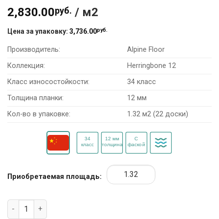
2,830.00
руб.
/ м2
руб.
Цена за упаковку:
3,736.00
Производитель:
Alpine Floor
Коллекция:
Herringbone 12
Класс износостойкости:
34 класс
Толщина планки:
12 мм
Кол-во в упаковке:
1.32 м2 (22 доски)
Приобретаемая площадь:
Количество товара Ламинат Alpine Floor Herringbone 12 LF