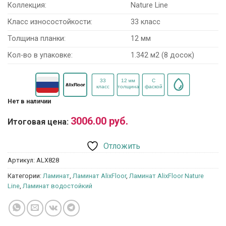
Коллекция:
Nature Line
Класс износостойкости:
33 класс
Толщина планки:
12 мм
Кол-во в упаковке:
1.342 м2 (8 досок)
Нет в наличии
3006.00
руб.
Итоговая цена:
Отложить
Артикул:
ALX828
Категории:
Ламинат
,
Ламинат AlixFloor
,
Ламинат AlixFloor Nature
Line
,
Ламинат водостойкий