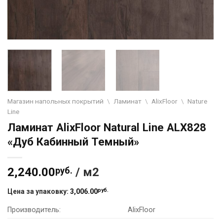
Магазин напольных покрытий
\
Ламинат
\
AlixFloor
\
Nature
Line
Ламинат AlixFloor Natural Line ALX828
«Дуб Кабинный Темный»
2,240.00
руб.
/ м2
руб.
Цена за упаковку:
3,006.00
Производитель:
AlixFloor