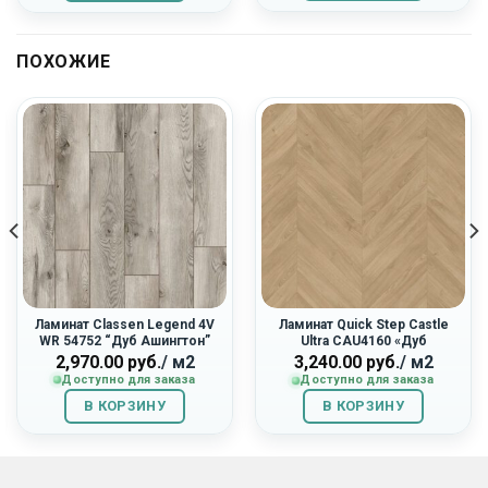
руб..
руб..
ПОХОЖИЕ
Ламинат Classen Legend 4V
Ламинат Quick Step Castle
WR 54752 “Дуб Ашингтон”
Ultra CAU4160 «Дуб
Капучино»
2,970.00
руб.
/ м2
3,240.00
руб.
/ м2
Доступно для заказа
Доступно для заказа
В КОРЗИНУ
В КОРЗИНУ