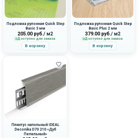
Подложка рулонная Quick Step
Подложка рулонная Quick Step
Basic 3 мм
Basic Plus 2 мм
205.00
руб.
/ м2
379.00
руб.
/ м2
Доступно для заказа
Доступно для заказа
В корзину
В корзину
Плинтус напольный IDEAL
Deconika D70 210 «Дуб
Пепельный»