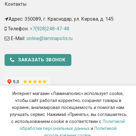
Контакты
Адрес: 350089, г. Краснодар, ул. Кирова, д. 145​
Телефон:
+7(928)248-47-48
E-Mail:
online@laminapolis.ru
ЗАКАЗАТЬ ЗВОНОК
Интернет-магазин «Ламинаполис» использует cookie,
чтобы сайт работал корректно, сохранял товары в
корзине, анализировал посещаемость и помогал нам
улучшать сервис. Нажимая «Принять», вы соглашаетесь
с использованием cookie в соответствии с
Политикой
2018 - 2026 ©
«Ламинаполис» — Интернет-магазин напольных
обработки персональных данных
и
Политикой
покрытий
использования cookie
.