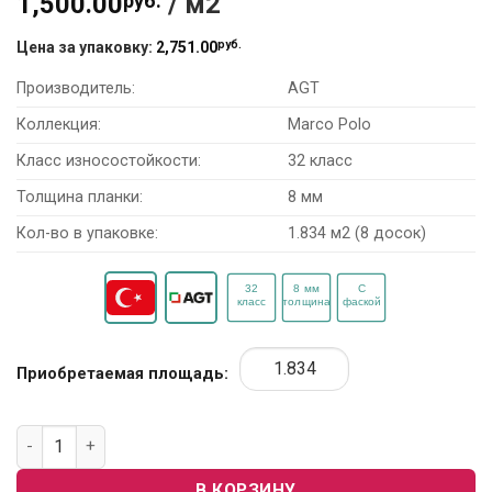
1,500.00
руб.
/ м2
руб.
Цена за упаковку:
2,751.00
Производитель:
AGT
Коллекция:
Marco Polo
Класс износостойкости:
32 класс
Толщина планки:
8 мм
Кол-во в упаковке:
1.834 м2 (8 досок)
Приобретаемая площадь:
Количество товара Ламинат AGT Marco Polo PRK915 «Flori
В КОРЗИНУ