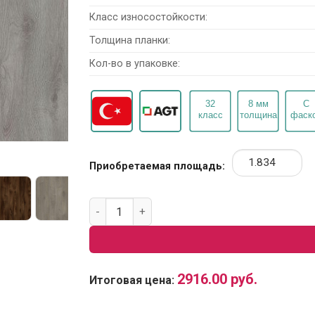
Класс износостойкости:
Толщина планки:
Кол-во в упаковке:
Приобретаемая площадь:
Количество товара Ламинат AGT Effect PRK
2916.00
руб.
Итоговая цена: