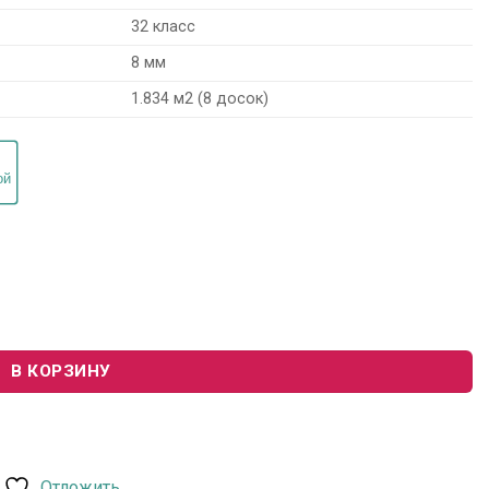
32 класс
8 мм
1.834 м2 (8 досок)
911 "Эльбрус"
В КОРЗИНУ
Отложить