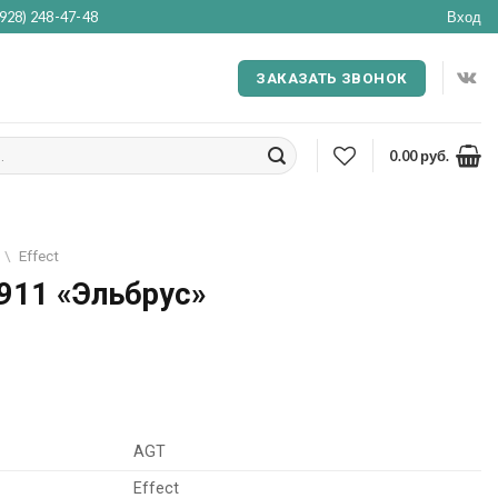
(928) 248-47-48
Вход
ЗАКАЗАТЬ ЗВОНОК
0.00
руб.
\
Effect
911 «Эльбрус»
AGT
Effect