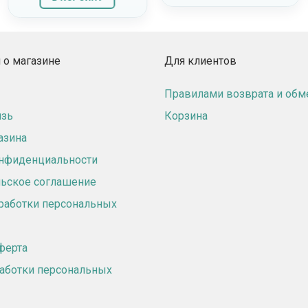
руб..
о магазине
Для клиентов
Правилами возврата и обм
язь
Корзина
азина
онфиденциальности
ьское соглашение
работки персональных
ферта
аботки персональных