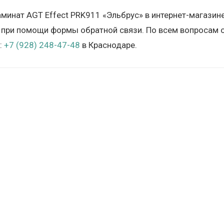
аминат AGT Effect PRK911 «Эльбрус» в интернет-магазин
 при помощи формы обратной связи. По всем вопросам о
:
+7 (928) 248-47-48
в Краснодаре.