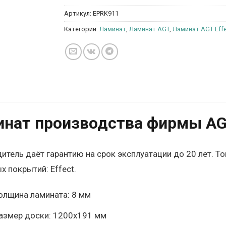
Артикул:
EPRK911
Категории:
Ламинат
,
Ламинат AGT
,
Ламинат AGT Effe
нат производства фирмы AGT
итель даёт гарантию на срок эксплуатации до 20 лет. Т
х покрытий: Effect.
олщина ламината: 8 мм
азмер доски: 1200х191 мм