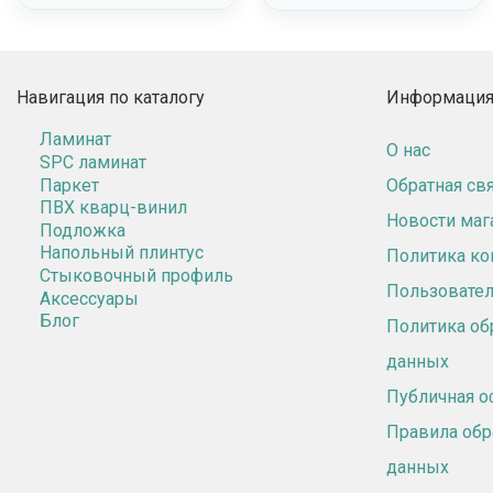
Навигация по каталогу
Информация 
Ламинат
О нас
SPC ламинат
Паркет
Обратная св
ПВХ кварц-винил
Новости маг
Подложка
Напольный плинтус
Политика к
Стыковочный профиль
Пользовател
Аксессуары
Блог
Политика об
данных
Публичная о
Правила обр
данных