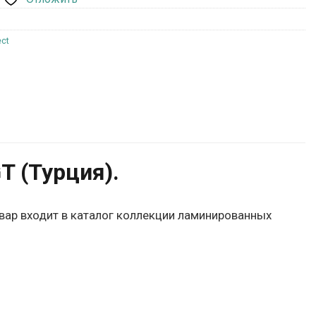
ct
 (Турция).
овар входит в каталог коллекции ламинированных