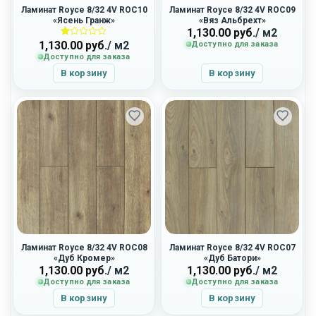
Ламинат Royce 8/32 4V ROC10
Ламинат Royce 8/32 4V ROC09
«Ясень Гранж»
«Вяз Альбрехт»
1,130.00
руб.
/ м2
1,130.00
руб.
/ м2
Доступно для заказа
Оценка
1.00
Доступно для заказа
из
5
В корзину
В корзину
Ламинат Royce 8/32 4V ROC08
Ламинат Royce 8/32 4V ROC07
«Дуб Кромер»
«Дуб Батори»
1,130.00
руб.
/ м2
1,130.00
руб.
/ м2
Доступно для заказа
Доступно для заказа
В корзину
В корзину