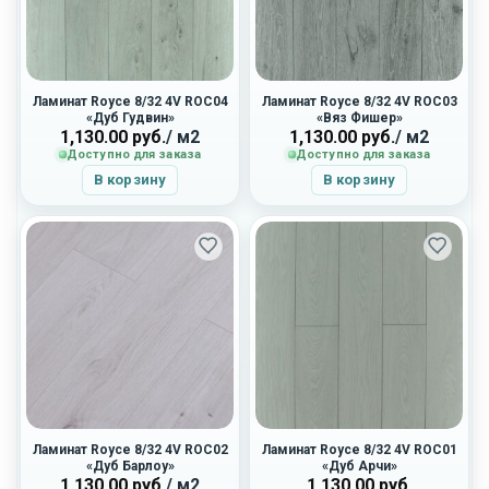
Ламинат Royce 8/32 4V ROC04
Ламинат Royce 8/32 4V ROC03
«Дуб Гудвин»
«Вяз Фишер»
1,130.00
руб.
/ м2
1,130.00
руб.
/ м2
Доступно для заказа
Доступно для заказа
В корзину
В корзину
Ламинат Royce 8/32 4V ROC02
Ламинат Royce 8/32 4V ROC01
«Дуб Барлоу»
«Дуб Арчи»
1,130.00
руб.
/ м2
1,130.00
руб.