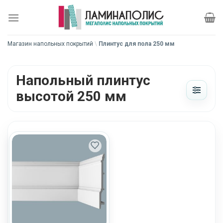
Skip
to
content
Магазин напольных покрытий
\
Плинтус для пола 250 мм
Напольный плинтус
высотой 250 мм