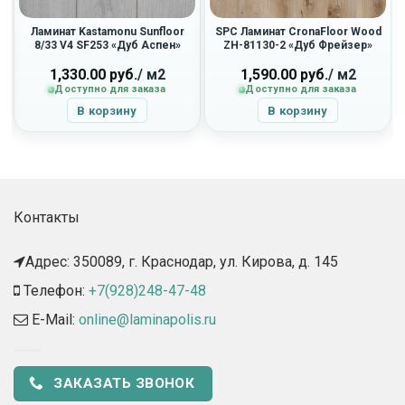
Ламинат Kastamonu Sunfloor
SPC Ламинат CronaFloor Wood
8/33 V4 SF253 «Дуб Аспен»
ZH-81130-2 «Дуб Фрейзер»
1,330.00
руб.
/ м2
1,590.00
руб.
/ м2
Доступно для заказа
Доступно для заказа
В корзину
В корзину
Контакты
Адрес: 350089, г. Краснодар, ул. Кирова, д. 145​
Телефон:
+7(928)248-47-48
E-Mail:
online@laminapolis.ru
ЗАКАЗАТЬ ЗВОНОК