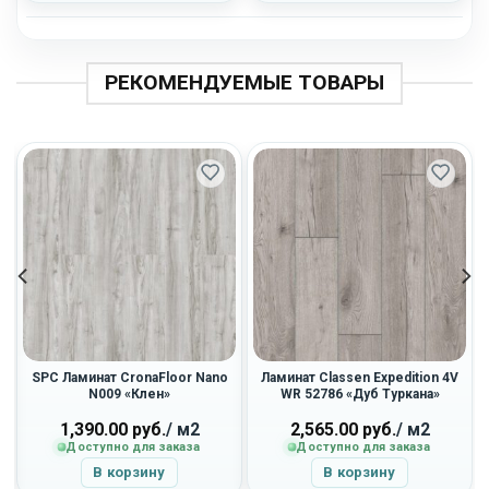
РЕКОМЕНДУЕМЫЕ ТОВАРЫ
SPC Ламинат CronaFloor Nano
Ламинат Classen Expedition 4V
N009 «Клен»
WR 52786 «Дуб Туркана»
1,390.00
руб.
/ м2
2,565.00
руб.
/ м2
Доступно для заказа
Доступно для заказа
В корзину
В корзину