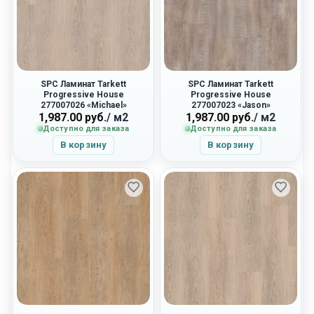
SPC Ламинат Tarkett
SPC Ламинат Tarkett
Progressive House
Progressive House
277007026 «Michael»
277007023 «Jason»
1,987.00
руб.
/ м2
1,987.00
руб.
/ м2
Доступно для заказа
Доступно для заказа
В корзину
В корзину