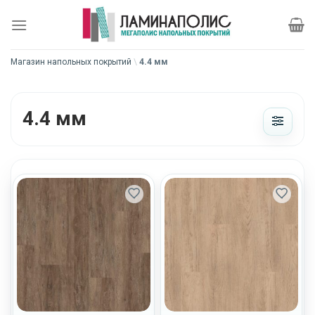
Skip
to
content
Магазин напольных покрытий
\
4.4 мм
4.4 мм