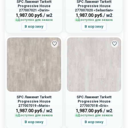
SPC Ламинат Tarkett
SPC Ламинат Tarkett
Progressive House
Progressive House
277007021 «Darin»
277007020 «Sebastian»
1,987.00
руб.
/ м2
1,987.00
руб.
/ м2
Доступно для заказа
Доступно для заказа
В корзину
В корзину
SPC Ламинат Tarkett
SPC Ламинат Tarkett
Progressive House
Progressive House
277007019 «Mario»
277007018 «Eric»
1,987.00
руб.
/ м2
1,987.00
руб.
/ м2
Доступно для заказа
Доступно для заказа
В корзину
В корзину