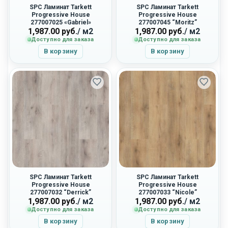
SPC Ламинат Tarkett
SPC Ламинат Tarkett
Progressive House
Progressive House
277007025 «Gabriel»
277007045 “Moritz”
1,987.00
руб.
/ м2
1,987.00
руб.
/ м2
Доступно для заказа
Доступно для заказа
В корзину
В корзину
SPC Ламинат Tarkett
SPC Ламинат Tarkett
Progressive House
Progressive House
277007032 “Derrick”
277007033 “Nicole”
1,987.00
руб.
/ м2
1,987.00
руб.
/ м2
Доступно для заказа
Доступно для заказа
В корзину
В корзину