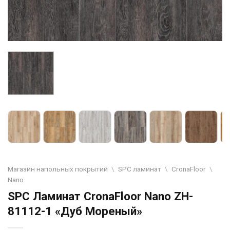
Магазин напольных покрытий
\
SPC ламинат
\
CronaFloor
\
Nano
SPC Ламинат CronaFloor Nano ZH-
81112-1 «Дуб Мореный»