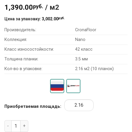
1,390.00
руб.
/ м2
руб.
Цена за упаковку:
3,002.00
Производитель:
CronaFloor
Коллекция:
Nano
Класс износостойкости:
42 класс
Толщина планки:
3.5 мм
Кол-во в упаковке:
2.16 м2 (10 планок)
Приобретаемая площадь:
Количество товара SPC Ламинат CronaFloor Nano ZH-8111