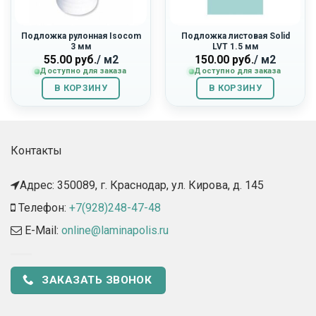
Подложка рулонная Isocom
Подложка листовая Solid
3 мм
LVT 1.5 мм
55.00
руб.
/ м2
150.00
руб.
/ м2
Доступно для заказа
Доступно для заказа
В КОРЗИНУ
В КОРЗИНУ
Контакты
Адрес: 350089, г. Краснодар, ул. Кирова, д. 145​
Телефон:
+7(928)248-47-48
E-Mail:
online@laminapolis.ru
ЗАКАЗАТЬ ЗВОНОК