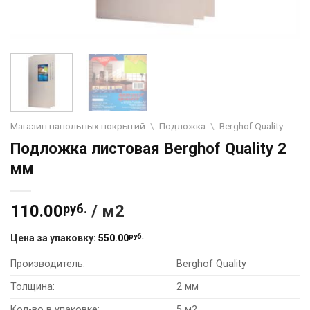
Магазин напольных покрытий
\
Подложка
\
Berghof Quality
Подложка листовая Berghof Quality 2
мм
110.00
руб.
/ м2
руб.
Цена за упаковку:
550.00
Производитель:
Berghof Quality
Толщина:
2 мм
Кол-во в упаковке:
5 м2