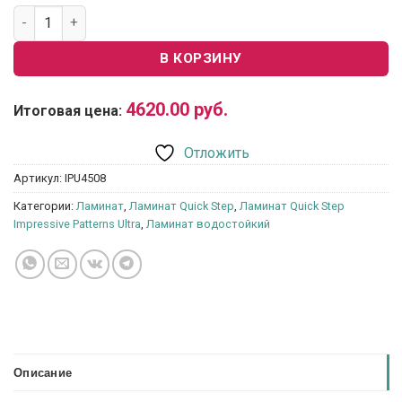
Количество товара Ламинат Quick Step Impressive Patterns
В КОРЗИНУ
4620.00
руб.
Итоговая цена:
Отложить
Артикул:
IPU4508
Категории:
Ламинат
,
Ламинат Quick Step
,
Ламинат Quick Step
Impressive Patterns Ultra
,
Ламинат водостойкий
Описание