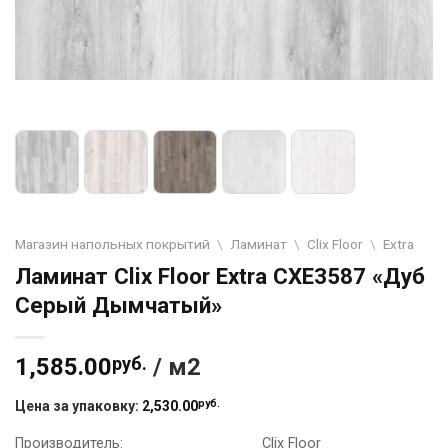
Магазин напольных покрытий
\
Ламинат
\
Clix Floor
\
Extra
Ламинат Clix Floor Extra CXE3587 «Дуб
Серый Дымчатый»
1,585.00
руб.
/ м2
руб.
Цена за упаковку:
2,530.00
Производитель:
Clix Floor