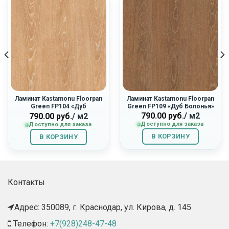
Ламинат Kastamonu Floorpan
Ламинат Kastamonu Floorpan
Green FP104 «Дуб
Green FP109 «Дуб Болонья»
Ливерпуль»
790.00
руб.
/ м2
790.00
руб.
/ м2
Доступно для заказа
Доступно для заказа
В КОРЗИНУ
В КОРЗИНУ
Контакты
Адрес: 350089, г. Краснодар, ул. Кирова, д. 145​
Телефон:
+7(928)248-47-48