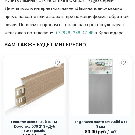
Купить ламинат Clix Floor Extra CXE3587 «Дуб Серый
Дымчатый» в интернет-магазине «Ламинаполис» можно
прямо на сайте или заказать при помощи формы обратной
связи. По всем вопросам о товаре вас проконсультирует
менеджер по телефону:
+7 (928) 248-47-48
в Краснодаре.
ВАМ ТАКЖЕ БУДЕТ ИНТЕРЕСНО…
Плинтус напольный IDEAL
Подложка листовая Solid XXL
Deconika D70 213 «Дуб
3 мм
Северный»
80.00
руб.
/ м2