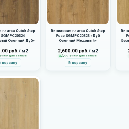
 плитка Quick Step
Виниловая плитка Quick Step
Вини
e SGMPC20324
Fuse SGMPC20323 «Дуб
F
вый Осенний Дуб»
Осенний Медовый»
Без
0.00
руб.
/ м2
2,600.00
руб.
/ м2
упно для заказа
Доступно для заказа
В корзину
В корзину