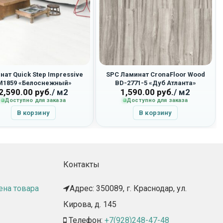
нат Quick Step Impressive
SPC Ламинат CronaFloor Wood
M1859 «Белоснежный»
BD-2771-5 «Дуб Атланта»
2,590.00
руб.
/ м2
1,590.00
руб.
/ м2
Доступно для заказа
Доступно для заказа
В корзину
В корзину
Контакты
ена товара
Адрес: 350089, г. Краснодар, ул.
Кирова, д. 145​
Телефон:
+7(928)248-47-48