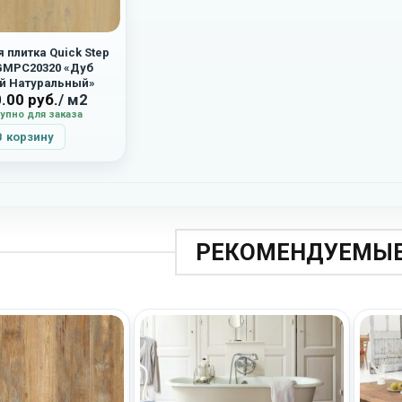
 плитка Quick Step
GMPC20320 «Дуб
й Натуральный»
0.00
руб.
/ м2
упно для заказа
В корзину
РЕКОМЕНДУЕМЫЕ