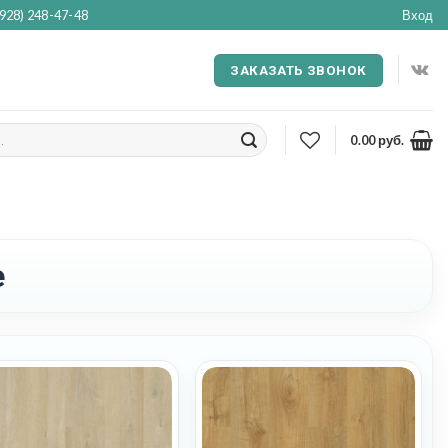
(928) 248-47-48
Вход
ЗАКАЗАТЬ ЗВОНОК
0.00
руб.
e