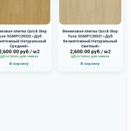
ловая плитка Quick Step
Виниловая плитка Quick Step
use SGMPC20322 «Дуб
Fuse SGMPC20321 «Дуб
мятежный Натуральный
Безмятежный Натуральный
Средний»
Светлый»
2,600.00
руб.
/ м2
2,600.00
руб.
/ м2
Доступно для заказа
Доступно для заказа
В корзину
В корзину