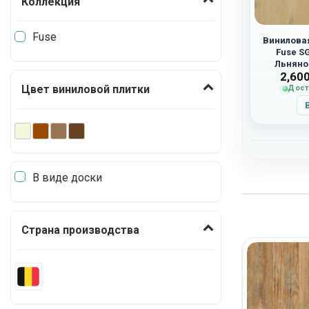
Коллекция
Fuse
Виниловая
Fuse S
Льняно
2,60
Цвет виниловой плитки
Дост
В виде доски
Страна производства