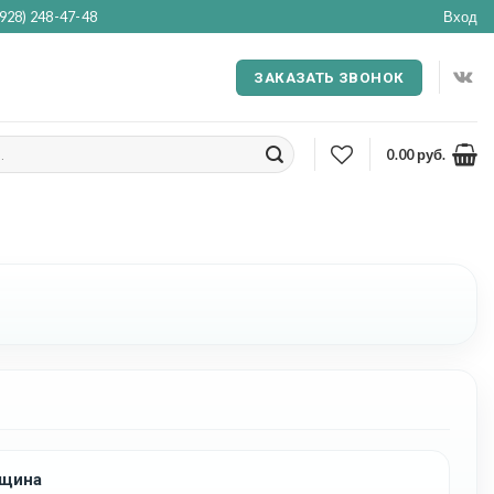
(928) 248-47-48
Вход
ЗАКАЗАТЬ ЗВОНОК
0.00
руб.
щина