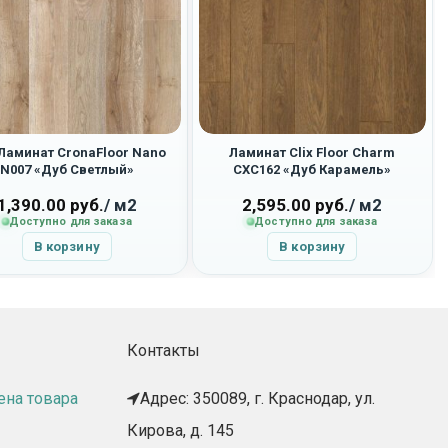
Ламинат CronaFloor Nano
Ламинат Clix Floor Charm
N007 «Дуб Светлый»
CXC162 «Дуб Карамель»
1,390.00
руб.
/ м2
2,595.00
руб.
/ м2
Доступно для заказа
Доступно для заказа
В корзину
В корзину
Контакты
ена товара
Адрес: 350089, г. Краснодар, ул.
Кирова, д. 145​