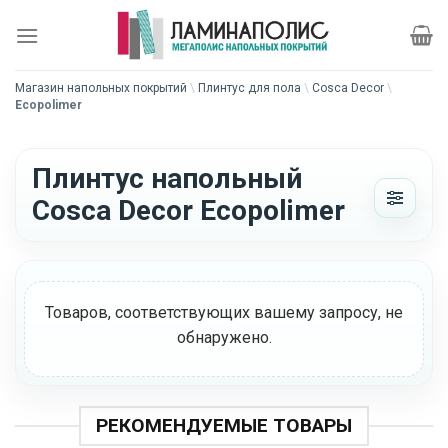
Skip
to
content
Магазин напольных покрытий
\
Плинтус для пола
\
Cosca Decor
\
Ecopolimer
Плинтус напольный
Cosca Decor Ecopolimer
Товаров, соответствующих вашему запросу, не
обнаружено.
РЕКОМЕНДУЕМЫЕ ТОВАРЫ