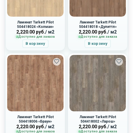
Ламинат Tarkett Pilot
Ламинат Tarkett Pilot
504418024 «Колман»
504418018 «Дулиттл»
2,220.00
руб.
/ м2
2,220.00
руб.
/ м2
Доступно для заказа
Доступно для заказа
В корзину
В корзину
Ламинат Tarkett Pilot
Ламинат Tarkett Pilot
504418006 «Браун»
504418002 «Ларош»
2,220.00
руб.
/ м2
2,220.00
руб.
/ м2
Доступно для заказа
Доступно для заказа