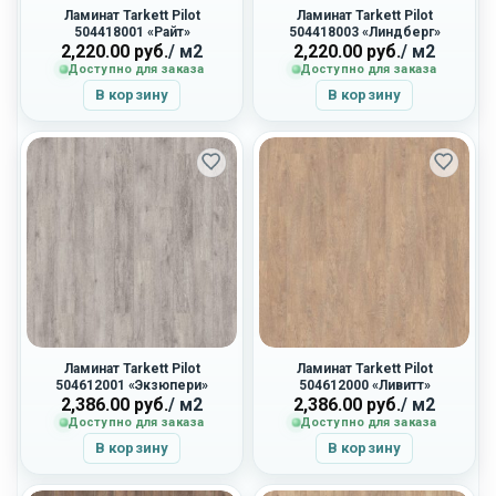
Ламинат Tarkett Pilot
Ламинат Tarkett Pilot
504418001 «Райт»
504418003 «Линдберг»
2,220.00
руб.
/ м2
2,220.00
руб.
/ м2
Доступно для заказа
Доступно для заказа
В корзину
В корзину
Ламинат Tarkett Pilot
Ламинат Tarkett Pilot
504612001 «Экзюпери»
504612000 «Ливитт»
2,386.00
руб.
/ м2
2,386.00
руб.
/ м2
Доступно для заказа
Доступно для заказа
В корзину
В корзину