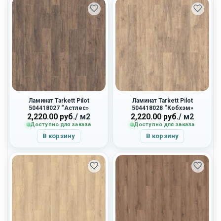
Ламинат Tarkett Pilot
Ламинат Tarkett Pilot
504418027 “Астлес»
504418028 “Кобхэм»
2,220.00
руб.
/ м2
2,220.00
руб.
/ м2
Доступно для заказа
Доступно для заказа
В корзину
В корзину