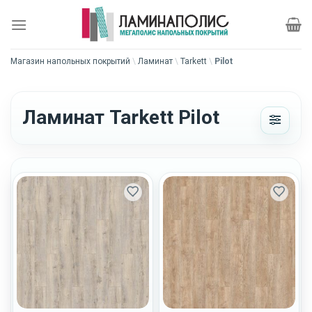
Skip
to
content
Магазин напольных покрытий
\
Ламинат
\
Tarkett
\
Pilot
Ламинат Tarkett Pilot