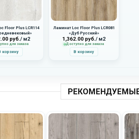
c Floor Plus LCR114
Ламинат Loc Floor Plus LCR081
редневековый»
«Дуб Русский»
2.00
руб.
/ м2
1,362.00
руб.
/ м2
упно для заказа
Доступно для заказа
В корзину
В корзину
РЕКОМЕНДУЕМЫЕ