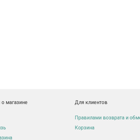
о магазине
Для клиентов
Правилами возврата и обм
язь
Корзина
азина