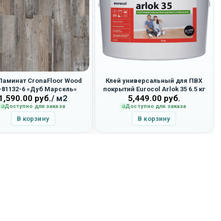
Ламинат CronaFloor Wood
Клей универсальный для ПВХ
81132-6 «Дуб Марсель»
покрытий Eurocol Arlok 35 6.5 кг
1,590.00
руб.
/ м2
5,449.00
руб.
Доступно для заказа
Доступно для заказа
В корзину
В корзину