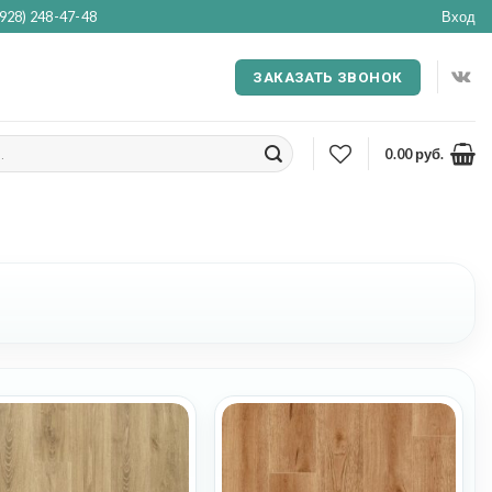
(928) 248-47-48
Вход
ЗАКАЗАТЬ ЗВОНОК
0.00
руб.