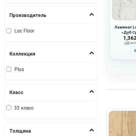
Производитель
Ламинат Lo
Loc Floor
«Дуб С
1,36
Дост
Коллекция
Plus
Класс
33 класс
Толщина