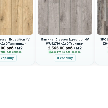
ssen Expedition 4V
Ламинат Classen Expedition 4V
SPC 
 «Дуб Танганика»
WR 52786 «Дуб Туркана»
ZH-
.00
руб.
/ м2
2,565.00
руб.
/ м2
пно для заказа
Доступно для заказа
 корзину
В корзину