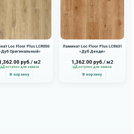
нат Loc Floor Plus LCR050
Ламинат Loc Floor Plus LCR631
«Дуб Оригинальный»
«Дуб Денди»
1,362.00
руб.
/ м2
1,362.00
руб.
/ м2
Доступно для заказа
Доступно для заказа
В корзину
В корзину