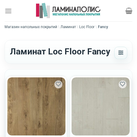
Skip
to
content
Магазин напольных покрытий
\
Ламинат
\
Loc Floor
\
Fancy
Ламинат Loc Floor Fancy