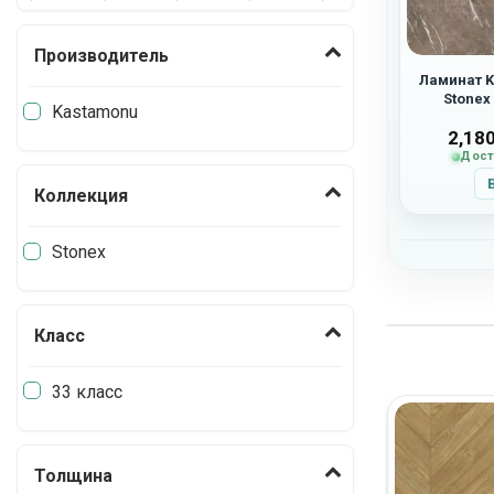
Производитель
Ламинат K
Stonex
Kastamonu
2,18
Дост
Коллекция
Stonex
Класс
33 класс
Толщина