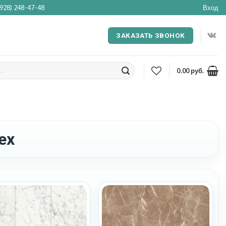
(928) 248-47-48
Вход
ЗАКАЗАТЬ ЗВОНОК
0.00
руб.
ex