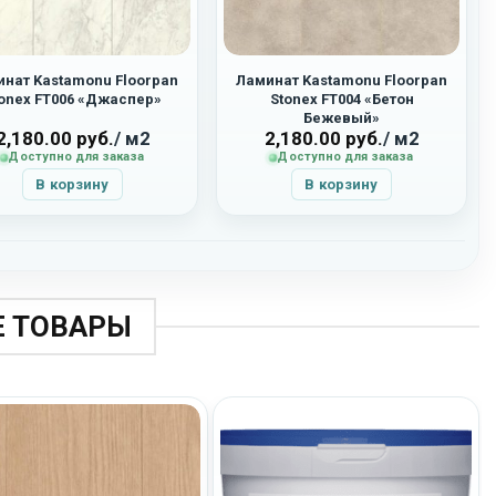
нат Kastamonu Floorpan
Ламинат Kastamonu Floorpan
onex FT006 «Джаспер»
Stonex FT004 «Бетон
Бежевый»
2,180.00
руб.
/ м2
2,180.00
руб.
/ м2
Доступно для заказа
Доступно для заказа
В корзину
В корзину
 ТОВАРЫ