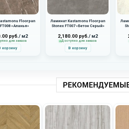
astamonu Floorpan
Ламинат Kastamonu Floorpan
Лами
 FT008 «Аланья»
Stonex FT007 «Бетон Серый»
St
0.00
руб.
/ м2
2,180.00
руб.
/ м2
упно для заказа
Доступно для заказа
В корзину
В корзину
РЕКОМЕНДУЕМЫЕ