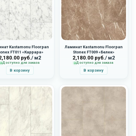
нат Kastamonu Floorpan
Ламинат Kastamonu Floorpan
tonex FT011 «Каррара»
Stonex FT009 «Белек»
2,180.00
руб.
/ м2
2,180.00
руб.
/ м2
Доступно для заказа
Доступно для заказа
В корзину
В корзину