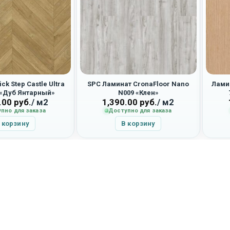
ck Step Castle Ultra
SPC Ламинат CronaFloor Nano
Ламин
 «Дуб Янтарный»
N009 «Клен»
.00
руб.
/ м2
1,390.00
руб.
/ м2
пно для заказа
Доступно для заказа
 корзину
В корзину