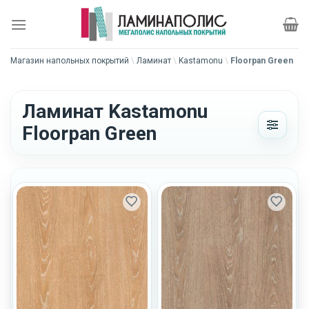
Skip
to
content
Магазин напольных покрытий
\
Ламинат
\
Kastamonu
\
Floorpan Green
Ламинат Kastamonu
Floorpan Green