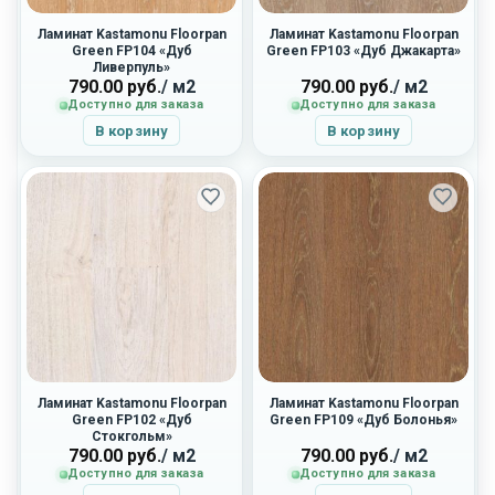
Ламинат Kastamonu Floorpan
Ламинат Kastamonu Floorpan
Green FP104 «Дуб
Green FP103 «Дуб Джакарта»
Ливерпуль»
790.00
руб.
/ м2
790.00
руб.
/ м2
Доступно для заказа
Доступно для заказа
В корзину
В корзину
Ламинат Kastamonu Floorpan
Ламинат Kastamonu Floorpan
Green FP102 «Дуб
Green FP109 «Дуб Болонья»
Стокгольм»
790.00
руб.
/ м2
790.00
руб.
/ м2
Доступно для заказа
Доступно для заказа