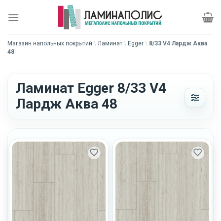
Skip
to
content
Магазин напольных покрытий
\
Ламинат
\
Egger
\
8/33 V4 Лардж Аква
48
Ламинат Egger 8/33 V4
Лардж Аква 48