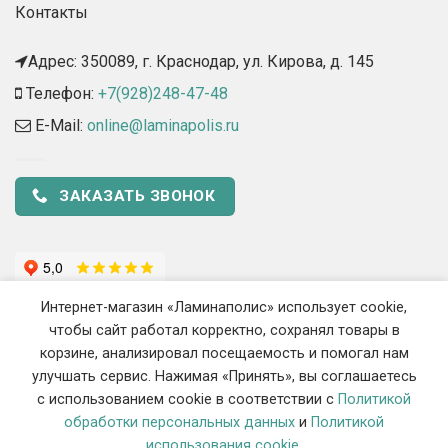
Контакты
Адрес: 350089, г. Краснодар, ул. Кирова, д. 145​
Телефон:
+7(928)248-47-48
E-Mail:
online@laminapolis.ru
ЗАКАЗАТЬ ЗВОНОК
Интернет-магазин «Ламинаполис» использует cookie,
чтобы сайт работал корректно, сохранял товары в
корзине, анализировал посещаемость и помогал нам
улучшать сервис. Нажимая «Принять», вы соглашаетесь
с использованием cookie в соответствии с
Политикой
2018 - 2026 ©
«Ламинаполис» — Интернет-магазин напольных
обработки персональных данных
и
Политикой
покрытий
использования cookie
.