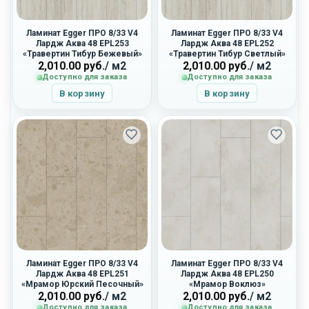
Ламинат Egger ПРО 8/33 V4
Ламинат Egger ПРО 8/33 V4
Лардж Аква 48 EPL253
Лардж Аква 48 EPL252
«Травертин Тибур Бежевый»
«Травертин Тибур Светлый»
2,010.00
руб.
/ м2
2,010.00
руб.
/ м2
Доступно для заказа
Доступно для заказа
В корзину
В корзину
Ламинат Egger ПРО 8/33 V4
Ламинат Egger ПРО 8/33 V4
Лардж Аква 48 EPL251
Лардж Аква 48 EPL250
«Мрамор Юрский Песочный»
«Мрамор Воклюз»
2,010.00
руб.
/ м2
2,010.00
руб.
/ м2
Доступно для заказа
Доступно для заказа